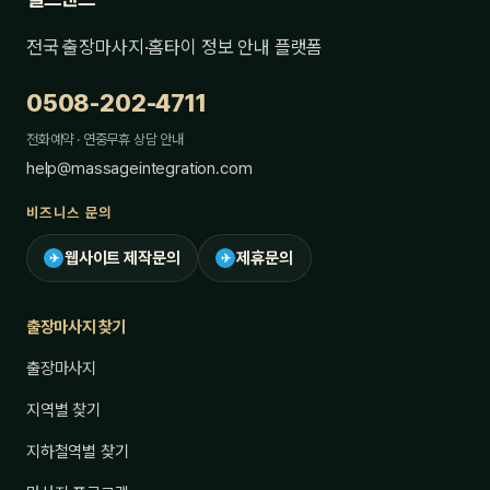
전국 출장마사지·홈타이 정보 안내 플랫폼
0508-202-4711
전화예약 · 연중무휴 상담 안내
help@massageintegration.com
비즈니스 문의
웹사이트 제작문의
제휴문의
✈
✈
출장마사지 찾기
출장마사지
지역별 찾기
지하철역별 찾기