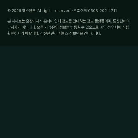
© 2026 헬스랜드. All rights reserved. · 전화예약 0508-202-4711
본 사이트는 출장마사지·홈타이 업체 정보를 안내하는 정보 플랫폼이며, 통신판매의
당사자가 아닙니다. 모든 가격·운영 정보는 변동될 수 있으므로 예약 전 업체에 직접
확인하시기 바랍니다. 건전한 관리 서비스 정보만을 안내합니다.