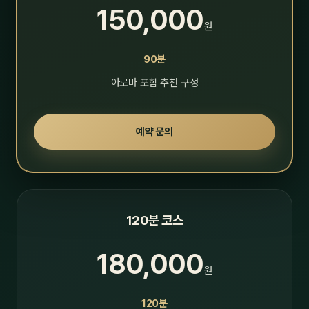
150,000
원
90분
아로마 포함 추천 구성
예약 문의
120분 코스
180,000
원
120분