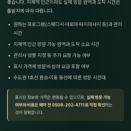
좋습니다. 지제역 인근이라도 실제 방문 권역과 도착 시간은
출발지에 따라 다릅니다.
원하는 프로그램(스웨디시·아로마·타이마사지 등)과 관리
시간
지제역 인근 방문 가능 권역과 도착 소요 시간
관리사 성별 지정 등 추가 요청 가능 여부
표시 가격에 방문비·심야 요금 포함 여부
수도권 1호선 환승·이동 동선에 따른 방문 시간대
표시된 정보와 가격은 변동될 수 있으므로,
실제 방문 가능
여부와 비용은 예약 전 0508-202-4711로 직접 확인
하는
것이 정확합니다.