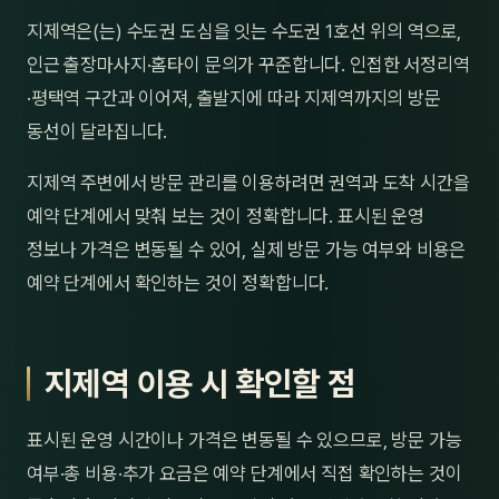
제주
지제역은(는) 수도권 도심을 잇는 수도권 1호선 위의 역으로,
남성
인근 출장마사지·홈타이 문의가 꾸준합니다. 인접한 서정리역
여성
·평택역 구간과 이어져, 출발지에 따라 지제역까지의 방문
동선이 달라집니다.
남자
지제역 주변에서 방문 관리를 이용하려면 권역과 도착 시간을
커플
예약 단계에서 맞춰 보는 것이 정확합니다. 표시된 운영
추천·
정보나 가격은 변동될 수 있어, 실제 방문 가능 여부와 비용은
예약 단계에서 확인하는 것이 정확합니다.
신규
할인
지제역 이용 시 확인할 점
두리
표시된 운영 시간이나 가격은 변동될 수 있으므로, 방문 가능
여부·총 비용·추가 요금은 예약 단계에서 직접 확인하는 것이