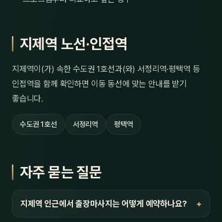
지제역 노선·인접역
지제역이(가) 속한 수도권 1호선과(와) 서정리역·평택역 등
인접역을 함께 확인하면 이동 동선에 맞는 안내를 받기
좋습니다.
수도권 1호선
서정리역
평택역
자주 묻는 질문
지제역 인근에서 출장마사지는 어떻게 예약하나요?