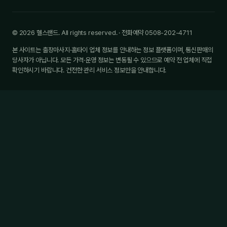
© 2026 헬스랜드. All rights reserved. · 전화예약 0508-202-4711
본 사이트는 출장마사지·홈타이 업체 정보를 안내하는 정보 플랫폼이며, 통신판매의
당사자가 아닙니다. 모든 가격·운영 정보는 변동될 수 있으므로 예약 전 업체에 직접
확인하시기 바랍니다. 건전한 관리 서비스 정보만을 안내합니다.