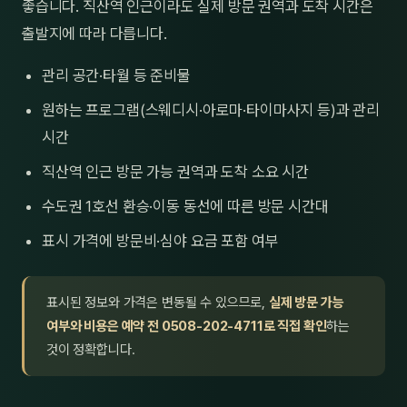
좋습니다. 직산역 인근이라도 실제 방문 권역과 도착 시간은
출발지에 따라 다릅니다.
관리 공간·타월 등 준비물
원하는 프로그램(스웨디시·아로마·타이마사지 등)과 관리
시간
직산역 인근 방문 가능 권역과 도착 소요 시간
수도권 1호선 환승·이동 동선에 따른 방문 시간대
표시 가격에 방문비·심야 요금 포함 여부
표시된 정보와 가격은 변동될 수 있으므로,
실제 방문 가능
여부와 비용은 예약 전 0508-202-4711로 직접 확인
하는
것이 정확합니다.