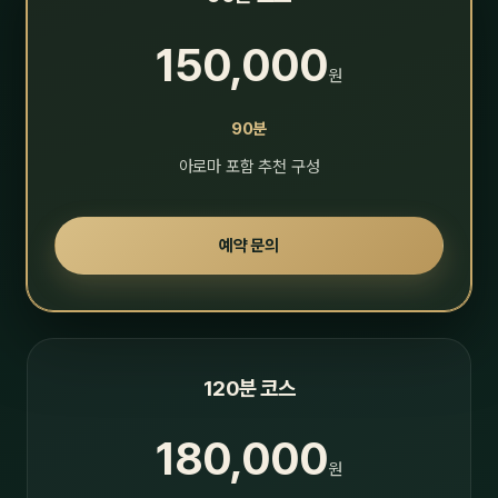
150,000
원
90분
아로마 포함 추천 구성
예약 문의
120분 코스
180,000
원