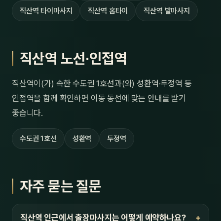
직산역 타이마사지
직산역 홈타이
직산역 발마사지
직산역 노선·인접역
직산역이(가) 속한 수도권 1호선과(와) 성환역·두정역 등
인접역을 함께 확인하면 이동 동선에 맞는 안내를 받기
좋습니다.
수도권 1호선
성환역
두정역
자주 묻는 질문
직산역 인근에서 출장마사지는 어떻게 예약하나요?