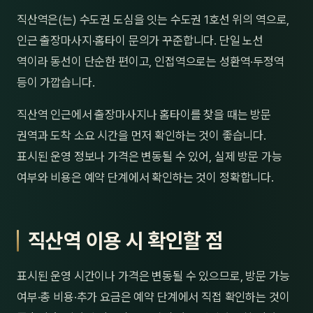
제주
직산역은(는) 수도권 도심을 잇는 수도권 1호선 위의 역으로,
남성
인근 출장마사지·홈타이 문의가 꾸준합니다. 단일 노선
여성
역이라 동선이 단순한 편이고, 인접역으로는 성환역·두정역
등이 가깝습니다.
남자
직산역 인근에서 출장마사지나 홈타이를 찾을 때는 방문
커플
권역과 도착 소요 시간을 먼저 확인하는 것이 좋습니다.
추천·
표시된 운영 정보나 가격은 변동될 수 있어, 실제 방문 가능
여부와 비용은 예약 단계에서 확인하는 것이 정확합니다.
신규
할인
직산역 이용 시 확인할 점
두리
표시된 운영 시간이나 가격은 변동될 수 있으므로, 방문 가능
여부·총 비용·추가 요금은 예약 단계에서 직접 확인하는 것이