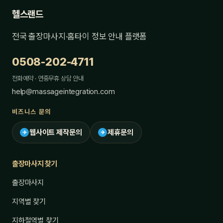
헬스랜드
전국 출장마사지·홈타이 정보 안내 플랫폼
0508-202-4711
전화예약 · 연중무휴 상담 안내
help@massageintegration.com
비즈니스 문의
웹사이트 제작문의
제휴문의
✈
✈
출장마사지 찾기
출장마사지
지역별 찾기
지하철역별 찾기