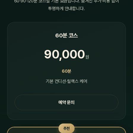
60·90·120분 코스별 기본 요금입니다. 숨겨진 추가 비용 없이
투명하게 안내합니다.
60분 코스
90,000
원
60분
기본 컨디션·릴랙스 케어
예약 문의
추천