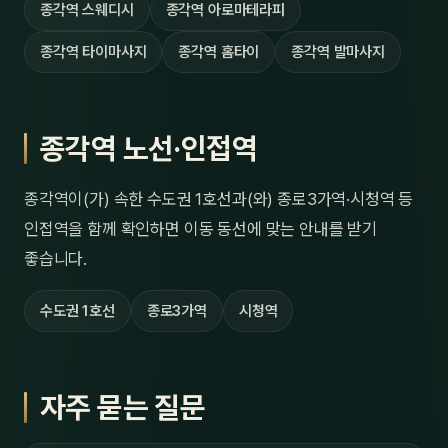
종각역 스웨디시
종각역 아로마테라피
종각역 타이마사지
종각역 홈타이
종각역 발마사지
종각역 노선·인접역
종각역이(가) 속한 수도권 1호선과(와) 종로3가역·시청역 등
인접역을 함께 확인하면 이동 동선에 맞는 안내를 받기
좋습니다.
수도권 1호선
종로3가역
시청역
자주 묻는 질문