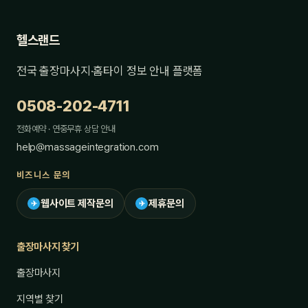
헬스랜드
전국 출장마사지·홈타이 정보 안내 플랫폼
0508-202-4711
전화예약 · 연중무휴 상담 안내
help@massageintegration.com
비즈니스 문의
웹사이트 제작문의
제휴문의
✈
✈
출장마사지 찾기
출장마사지
지역별 찾기