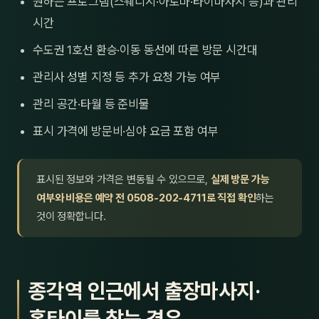
원하는 프로그램(스웨디시·아로마·타이마사지 등)과 관리
시간
수도권 1호선 환승·이동 동선에 따른 방문 시간대
관리사 성별 지정 등 추가 요청 가능 여부
관리 공간·타월 등 준비물
표시 가격에 방문비·심야 요금 포함 여부
표시된 정보와 가격은 변동될 수 있으므로,
실제 방문 가능
여부와 비용은 예약 전 0508-202-4711로 직접 확인
하는
것이 정확합니다.
종각역 인근에서 출장마사지·
홈타이를 찾는 경우