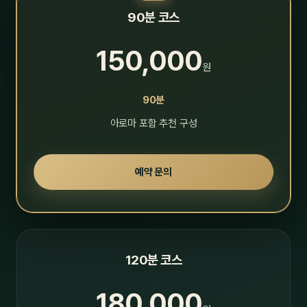
90분 코스
150,000
원
90분
아로마 포함 추천 구성
예약 문의
120분 코스
180,000