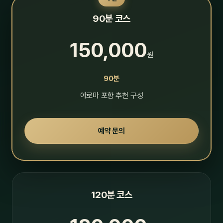
90분 코스
150,000
원
90분
아로마 포함 추천 구성
예약 문의
120분 코스