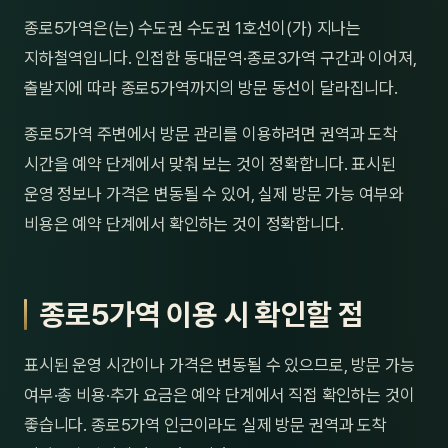
제주
종로5가역은(는) 수도권 수도권 1호선이(가) 지나는
남성
지하철역입니다. 인접한 동대문역·종로3가역 구간과 이어져,
여성
출발지에 따라 종로5가역까지의 방문 동선이 달라집니다.
남자
종로5가역 주변에서 방문 관리를 이용하려면 권역과 도착
시간을 예약 단계에서 맞춰 보는 것이 정확합니다. 표시된
커플
운영 정보나 가격은 변동될 수 있어, 실제 방문 가능 여부와
추천·
비용은 예약 단계에서 확인하는 것이 정확합니다.
신규
종로5가역 이용 시 확인할 점
할인
두리
표시된 운영 시간이나 가격은 변동될 수 있으므로, 방문 가능
여부·총 비용·추가 요금은 예약 단계에서 직접 확인하는 것이
좋습니다. 종로5가역 인근이라도 실제 방문 권역과 도착