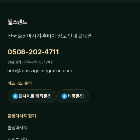
헬스랜드
전국 출장마사지·홈타이 정보 안내 플랫폼
0508-202-4711
전화예약 · 연중무휴 상담 안내
help@massageintegration.com
비즈니스 문의
웹사이트 제작문의
제휴문의
✈
✈
출장마사지 찾기
출장마사지
지역별 찾기