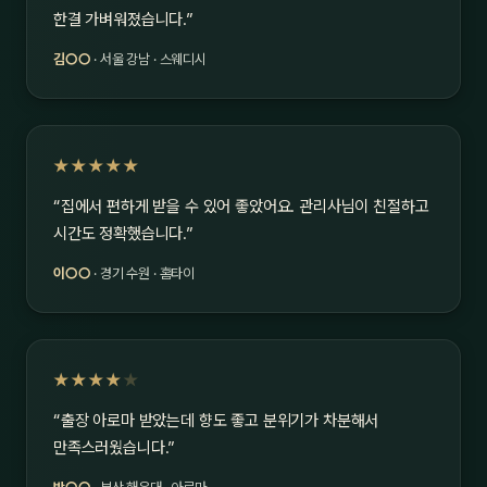
한결 가벼워졌습니다.”
김○○
· 서울 강남 · 스웨디시
★★★★★
“집에서 편하게 받을 수 있어 좋았어요. 관리사님이 친절하고
시간도 정확했습니다.”
이○○
· 경기 수원 · 홈타이
★★★★
★
“출장 아로마 받았는데 향도 좋고 분위기가 차분해서
만족스러웠습니다.”