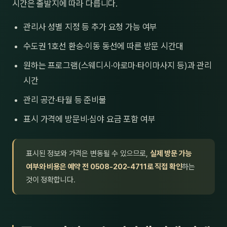
시간은 출발지에 따라 다릅니다.
관리사 성별 지정 등 추가 요청 가능 여부
수도권 1호선 환승·이동 동선에 따른 방문 시간대
원하는 프로그램(스웨디시·아로마·타이마사지 등)과 관리
시간
관리 공간·타월 등 준비물
표시 가격에 방문비·심야 요금 포함 여부
표시된 정보와 가격은 변동될 수 있으므로,
실제 방문 가능
여부와 비용은 예약 전 0508-202-4711로 직접 확인
하는
것이 정확합니다.