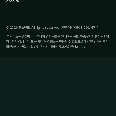
사이트맵
© 2026 헬스랜드. All rights reserved. · 전화예약 0508-202-4711
본 사이트는 출장마사지·홈타이 업체 정보를 안내하는 정보 플랫폼이며, 통신판매의
당사자가 아닙니다. 모든 가격·운영 정보는 변동될 수 있으므로 예약 전 업체에 직접
확인하시기 바랍니다. 건전한 관리 서비스 정보만을 안내합니다.