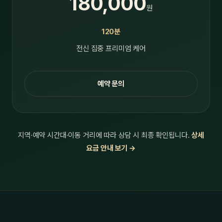
180,000
원
120분
전신 집중 프리미엄 케어
예약 문의
지역·예약 시간대·이동 거리에 따라 상담 시 최종 확인됩니다.
상세
요금 안내 보기 →