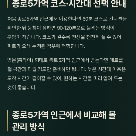
종로5가역 코스·시간대 선택 안내
처음 종로5가역 인근에서 이용한다면 60분 코스로 컨디션을
확인한 뒤 뭉침이 심하면 90·120분으로 늘리는 방식이
부담이 적습니다. 코스가 길수록 전신을 천천히 풀 수 있어
피로가 오래 누적된 경우에 적합합니다.
방문(홈타이) 형태로 종로5가역 인근에서 받는다면 매트를
펼 공간과 타월 정도만 준비하면 됩니다. 늦은 시간대 이용은
도착 시간이 길어질 수 있어, 원하는 시간을 미리 알려 두는
것이 좋습니다.
종로5가역 인근에서 비교해 볼
관리 방식