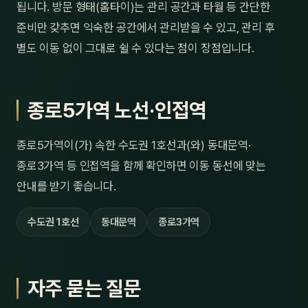
됩니다. 방문 형태(홈타이)는 관리 공간과 타월 등 간단한
준비만 갖추면 익숙한 공간에서 관리받을 수 있고, 관리 후
별도 이동 없이 그대로 쉴 수 있다는 점이 장점입니다.
종로5가역 노선·인접역
종로5가역이(가) 속한 수도권 1호선과(와) 동대문역·
종로3가역 등 인접역을 함께 확인하면 이동 동선에 맞는
안내를 받기 좋습니다.
수도권 1호선
동대문역
종로3가역
자주 묻는 질문