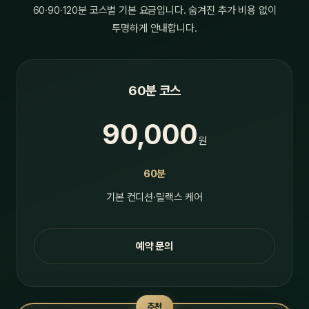
60·90·120분 코스별 기본 요금입니다. 숨겨진 추가 비용 없이
투명하게 안내합니다.
60분 코스
90,000
원
60분
기본 컨디션·릴랙스 케어
예약 문의
추천