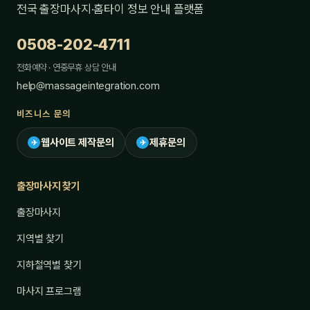
전국 출장마사지·홈타이 정보 안내 플랫폼
0508-202-4711
전화예약 · 연중무휴 상담 안내
help@massageintegration.com
비즈니스 문의
웹사이트 제작문의
제휴문의
✈
✈
출장마사지 찾기
출장마사지
지역별 찾기
지하철역별 찾기
마사지 프로그램