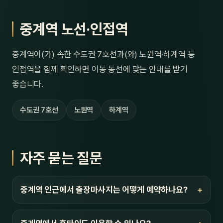
중계역 노선·인접역
중계역이(가) 속한 수도권 7호선과(와) 노원역·하계역 등
인접역을 함께 확인하면 이동 동선에 맞는 안내를 받기
좋습니다.
수도권 7호선
노원역
하계역
자주 묻는 질문
중계역 인근에서 출장마사지는 어떻게 예약하나요?