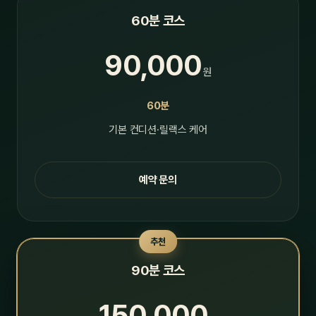
60분 코스
90,000
원
60분
기본 컨디션·릴랙스 케어
예약 문의
추천
90분 코스
150,000