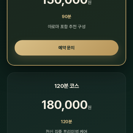
원
90분
아로마 포함 추천 구성
예약 문의
120분 코스
180,000
원
120분
전신 집중 프리미엄 케어