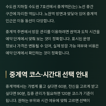
제주
수도권 지하철 수도권 7호선에서 중계역은(는) 노선 중간
남성
구간에 자리한 역입니다. 노원역 방면과 맞닿아 있어 중계역
여성
인근은 이동 동선이 다양합니다.
남자
중계역 주변에서 방문 관리를 이용하려면 권역과 도착 시간을
예약 단계에서 맞춰 보는 것이 정확합니다. 표시된 운영
커플
정보나 가격은 변동될 수 있어, 실제 방문 가능 여부와 비용은
추천·
예약 단계에서 확인하는 것이 정확합니다.
신규
중계역 코스·시간대 선택 안내
할인
두리
중계역에서는 가볍게 풀고 싶다면 60분, 전신을 고르게 받고
싶다면 90분, 집중 관리가 필요하면 120분 코스가 기준이
됩니다. 원하는 부위와 시간 여유에 맞춰 고르면 선택이