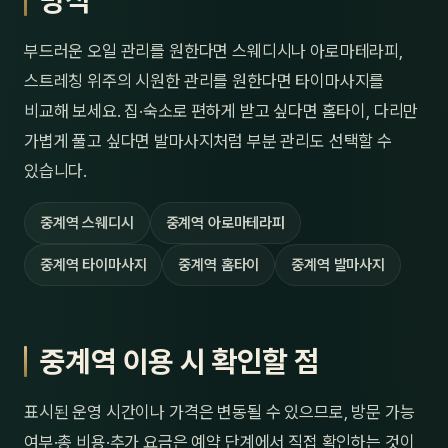
방식
부드러운 오일 관리를 원한다면 스웨디시나 아로마테라피,
스트레칭 위주의 시원한 관리를 원한다면 타이마사지를
비교해 보세요. 집·숙소로 편하게 받고 싶다면 홈타이, 다리만
가볍게 풀고 싶다면 발마사지처럼 부분 관리도 선택할 수
있습니다.
중계역 스웨디시
중계역 아로마테라피
중계역 타이마사지
중계역 홈타이
중계역 발마사지
중계역 이용 시 확인할 점
표시된 운영 시간이나 가격은 변동될 수 있으므로, 방문 가능
여부·총 비용·추가 요금은 예약 단계에서 직접 확인하는 것이