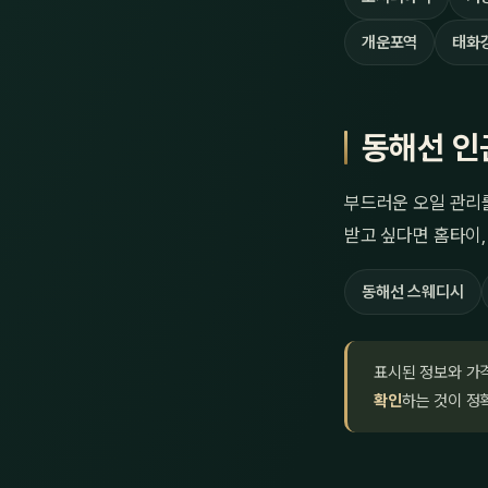
개운포역
태화
동해선 인
부드러운 오일 관리
받고 싶다면 홈타이,
동해선 스웨디시
표시된 정보와 가
확인
하는 것이 정