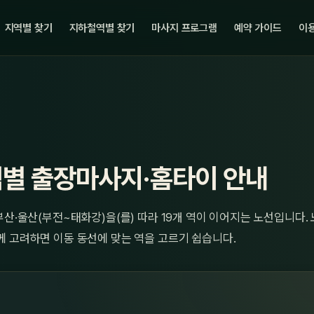
지역별 찾기
지하철역별 찾기
마사지 프로그램
예약 가이드
이용
역별 출장마사지·홈타이 안내
부산·울산(부전~태화강)을(를) 따라 19개 역이 이어지는 노선입니다.
께 고려하면 이동 동선에 맞는 역을 고르기 쉽습니다.