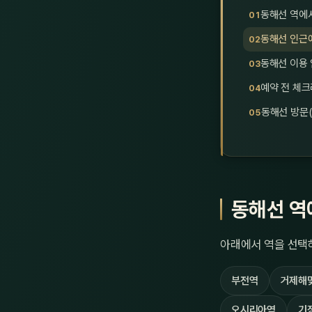
동해선 역에
동해선 인근에
동해선 이용
예약 전 체
동해선 방문(
동해선 역
아래에서 역을 선택하
부전역
거제해
오시리아역
기