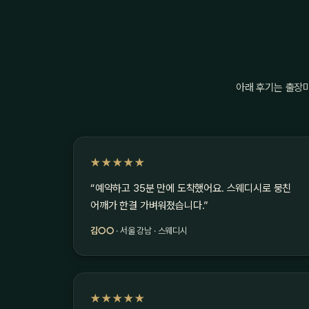
아래 후기는 출장
★★★★★
“예약하고 35분 만에 도착했어요. 스웨디시로 뭉친
어깨가 한결 가벼워졌습니다.”
김○○
· 서울 강남 · 스웨디시
★★★★★