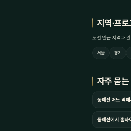
지역·프로
노선 인근 지역과 관
서울
경기
자주 묻는
동해선 어느 역에
동해선에서 홈타