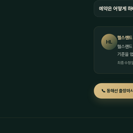
예약은 어떻게 하
헬스랜드
HL
헬스랜드
기준을 
최종 수정일 
📞 동해선 출장마사