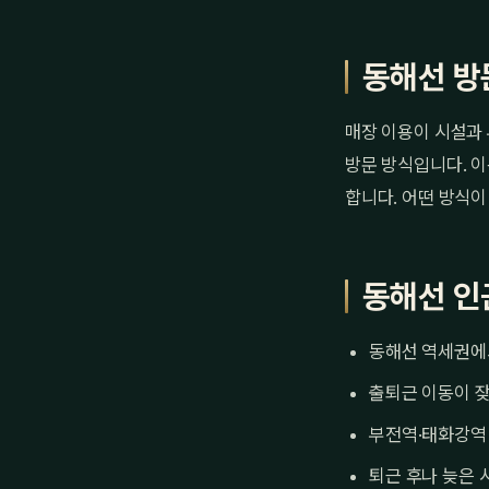
동해선 방
매장 이용이 시설과 
방문 방식입니다. 이
합니다. 어떤 방식이
동해선 인
동해선 역세권에서
출퇴근 이동이 잦
부전역·태화강역 
퇴근 후나 늦은 