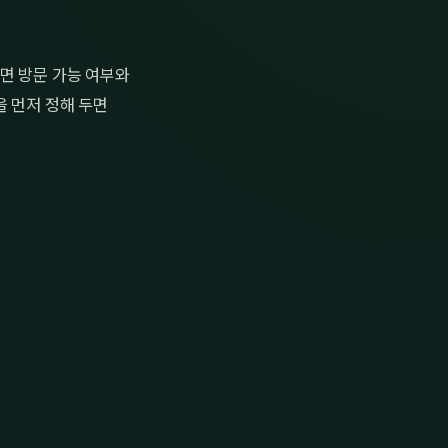
면 방문 가능 여부와
을 먼저 정해 두면