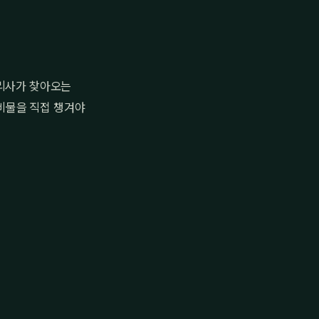
관리사가 찾아오는
준비물을 직접 챙겨야