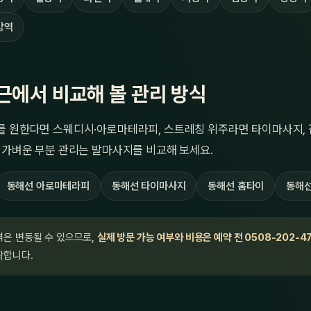
강역
근에서 비교해 볼 관리 방식
를 원한다면 스웨디시·아로마테라피, 스트레칭 위주라면 타이마사지, 
 가벼운 부분 관리는 발마사지를 비교해 보세요.
동해선 아로마테라피
동해선 타이마사지
동해선 홈타이
동해선
격은 변동될 수 있으므로,
실제 방문 가능 여부와 비용은 예약 전 0508-202-4
확합니다.