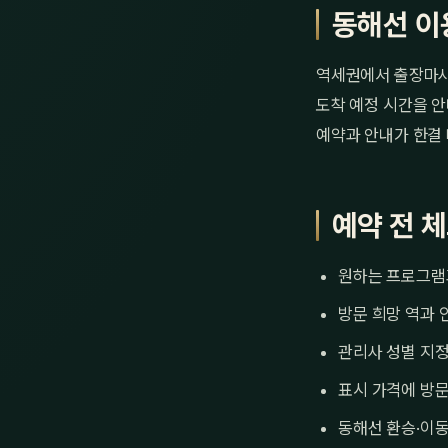
동해선 이
역세권에서 출장마사
도착 예정 시간을 안
예약과 안내가 한결
예약 전 
원하는 프로그램
방문 희망 역과 
관리사 성별 지정
표시 가격에 방문
동해선 환승·이동