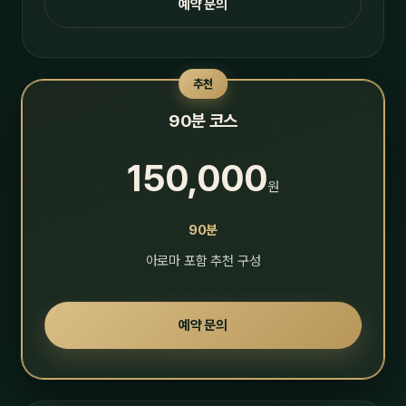
예약 문의
추천
90분 코스
150,000
원
90분
아로마 포함 추천 구성
예약 문의