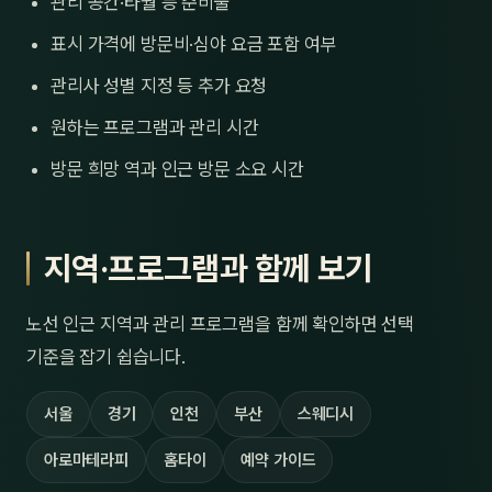
관리 공간·타월 등 준비물
표시 가격에 방문비·심야 요금 포함 여부
관리사 성별 지정 등 추가 요청
원하는 프로그램과 관리 시간
방문 희망 역과 인근 방문 소요 시간
지역·프로그램과 함께 보기
노선 인근 지역과 관리 프로그램을 함께 확인하면 선택
기준을 잡기 쉽습니다.
서울
경기
인천
부산
스웨디시
아로마테라피
홈타이
예약 가이드