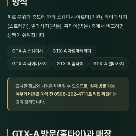
방식
피로 부위와 강도에 따라 스웨디시·아로마(이완), 타이마사지
(스트레칭), 발마사지(부분), 홈타이(방문) 중에서 비교하면
선택이 쉬워집니다.
GTX-A 스웨디시
GTX-A 아로마테라피
GTX-A 타이마사지
GTX-A 홈타이
GTX-A 발마사지
표시된 정보와 가격은 변동될 수 있으므로,
실제 방문 가능
여부와 비용은 예약 전 0508-202-4711로 직접 확인
하는
것이 정확합니다.
GTX-A 방문(홈타이)과 매장