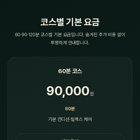
코스별 기본 요금
60·90·120분 코스별 기본 요금입니다. 숨겨진 추가 비용 없이
투명하게 안내합니다.
60분 코스
90,000
원
60분
기본 컨디션·릴랙스 케어