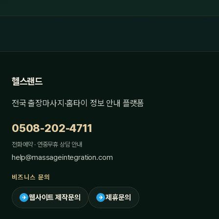
헬스랜드
전국 출장마사지·홈타이 정보 안내 플랫폼
0508-202-4711
전화예약 · 연중무휴 상담 안내
help@massageintegration.com
비즈니스 문의
웹사이트 제작문의
제휴문의
✈
✈