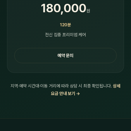
180,000
원
120분
전신 집중 프리미엄 케어
예약 문의
지역·예약 시간대·이동 거리에 따라 상담 시 최종 확인됩니다.
상세
요금 안내 보기 →