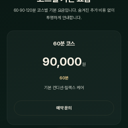
60·90·120분 코스별 기본 요금입니다. 숨겨진 추가 비용 없이
투명하게 안내합니다.
60분 코스
90,000
원
60분
기본 컨디션·릴랙스 케어
예약 문의