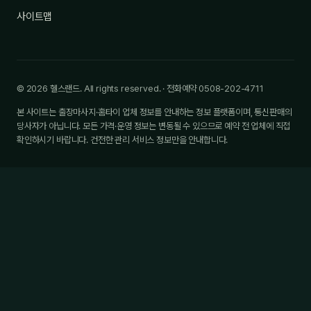
사이트맵
© 2026 헬스랜드. All rights reserved. · 전화예약 0508-202-4711
본 사이트는 출장마사지·홈타이 업체 정보를 안내하는 정보 플랫폼이며, 통신판매의
당사자가 아닙니다. 모든 가격·운영 정보는 변동될 수 있으므로 예약 전 업체에 직접
확인하시기 바랍니다. 건전한 관리 서비스 정보만을 안내합니다.