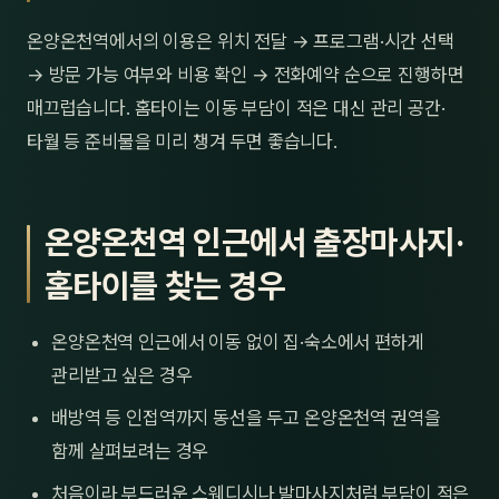
온양온천역에서의 이용은 위치 전달 → 프로그램·시간 선택
→ 방문 가능 여부와 비용 확인 → 전화예약 순으로 진행하면
매끄럽습니다. 홈타이는 이동 부담이 적은 대신 관리 공간·
타월 등 준비물을 미리 챙겨 두면 좋습니다.
온양온천역 인근에서 출장마사지·
홈타이를 찾는 경우
온양온천역 인근에서 이동 없이 집·숙소에서 편하게
관리받고 싶은 경우
배방역 등 인접역까지 동선을 두고 온양온천역 권역을
함께 살펴보려는 경우
처음이라 부드러운 스웨디시나 발마사지처럼 부담이 적은