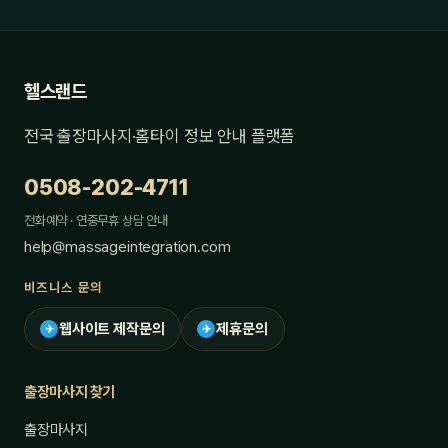
헬스랜드
전국 출장마사지·홈타이 정보 안내 플랫폼
0508-202-4711
전화예약 · 연중무휴 상담 안내
help@massageintegration.com
비즈니스 문의
웹사이트 제작문의
제휴문의
✈
✈
출장마사지 찾기
출장마사지