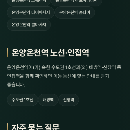
온양온천역 스웨디시
온양온천역 아로마테라피
온양온천역 타이마사지
온양온천역 홈타이
온양온천역 발마사지
온양온천역 노선·인접역
온양온천역이(가) 속한 수도권 1호선과(와) 배방역·신창역 등
인접역을 함께 확인하면 이동 동선에 맞는 안내를 받기
좋습니다.
수도권 1호선
배방역
신창역
자주 묻는 질문