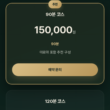
추천
90분 코스
150,000
원
90분
아로마 포함 추천 구성
예약 문의
120분 코스