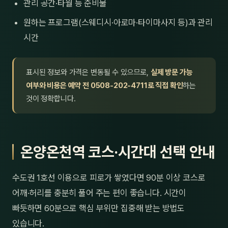
관리 공간·타월 등 준비물
원하는 프로그램(스웨디시·아로마·타이마사지 등)과 관리
시간
표시된 정보와 가격은 변동될 수 있으므로,
실제 방문 가능
여부와 비용은 예약 전 0508-202-4711로 직접 확인
하는
것이 정확합니다.
온양온천역 코스·시간대 선택 안내
수도권 1호선 이용으로 피로가 쌓였다면 90분 이상 코스로
어깨·허리를 충분히 풀어 주는 편이 좋습니다. 시간이
빠듯하면 60분으로 핵심 부위만 집중해 받는 방법도
있습니다.