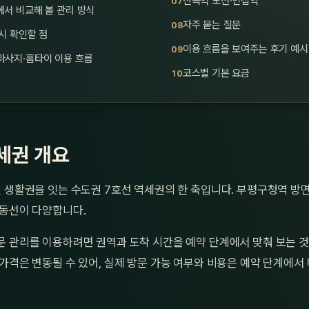
산곡역 노선·인접역
서 비교해 볼 관리 방식
자주 묻는 질문
시 확인할 점
이용 흐름을 보여주는 후기 예시
마사지·홈타이 이용 흐름
코스별 기본 요금
세권 개요
 생활권을 잇는 수도권 7호선 역세권의 한 축입니다. 부평구청역 방
 동선이 다양합니다.
문 관리를 이용하려면 권역과 도착 시간을 예약 단계에서 맞춰 보는 것
가격은 변동될 수 있어, 실제 방문 가능 여부와 비용은 예약 단계에서