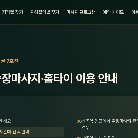
지역별 찾기
지하철역별 찾기
마사지 프로그램
예약 가이드
이용
도권 7호선
출장마사지·홈타이 이용 안내
권 개요
산곡역 인근에서 출장마사지·홈
경우
시간대 선택 안내