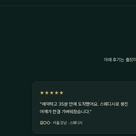
아래 후기는 출장
★★★★★
“예약하고 35분 만에 도착했어요. 스웨디시로 뭉친
어깨가 한결 가벼워졌습니다.”
김○○
· 서울 강남 · 스웨디시