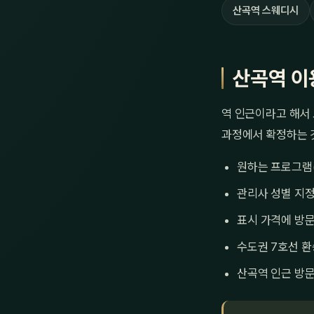
산곡역 스웨디시
산곡역 이
역 인근이라고 해서 
과정에서 확정하는 
원하는 프로그램
관리사 성별 지정
표시 가격에 방문
수도권 7호선 환
산곡역 인근 방문