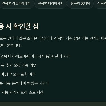
산곡역 아로마테라피
산곡역 타이마사지
산곡역 홈타이
산곡역
용 시 확인할 점
모든 권역이 같은 조건은 아닙니다. 산곡역 기준 방문 가능 권역과 비용
것이 좋습니다.
(스웨디시·아로마·타이마사지 등)과 관리 시간
 등 추가 요청 가능 여부
비·심야 요금 포함 여부
승·이동 동선에 따른 방문 시간대
 가능 권역과 도착 소요 시간