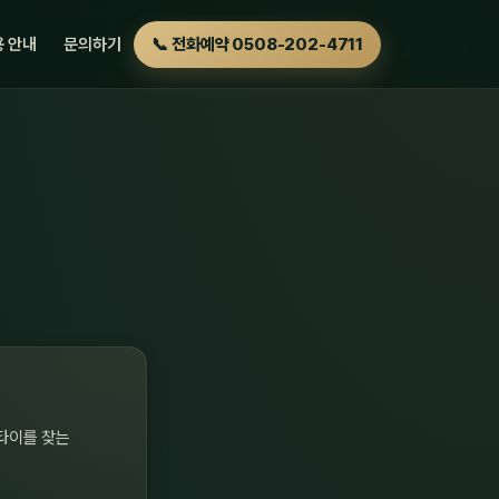
 안내
문의하기
📞 전화예약 0508-202-4711
타이를 찾는