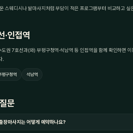
운 스웨디시나 발마사지처럼 부담이 적은 프로그램부터 비교하고 싶
선·인접역
수도권 7호선과(와) 부평구청역·석남역 등 인접역을 함께 확인하면 이
다.
부평구청역
석남역
 질문
 출장마사지는 어떻게 예약하나요?