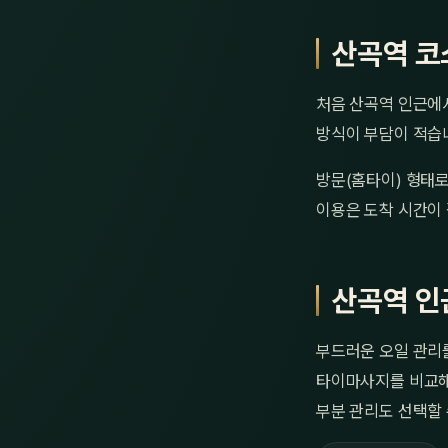
산곡역 코
처음 산곡역 인근에서
방식이 부담이 적습니
방문(홈타이) 형태로
이용은 도착 시간이 
산곡역 인
부드러운 오일 관리
타이마사지를 비교해
부분 관리도 선택할 