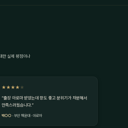
 대한 실제 평점이나
★★★★
★
“출장 아로마 받았는데 향도 좋고 분위기가 차분해서
만족스러웠습니다.”
박○○
· 부산 해운대 · 아로마