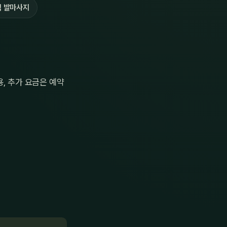
 발마사지
, 추가 요금은 예약