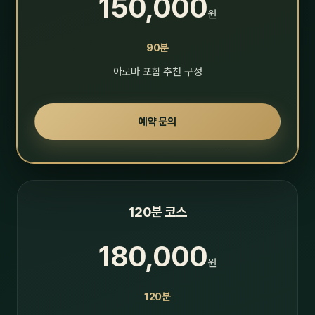
150,000
원
90분
아로마 포함 추천 구성
예약 문의
120분 코스
180,000
원
120분