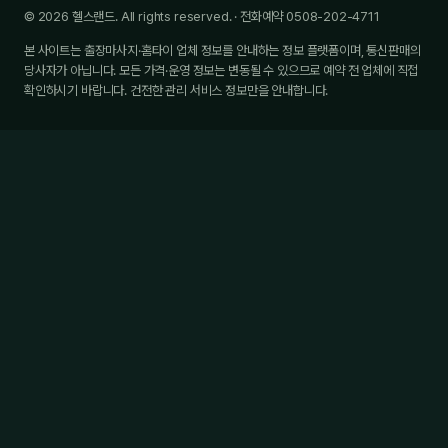
© 2026 헬스랜드. All rights reserved. · 전화예약 0508-202-4711
본 사이트는 출장마사지·홈타이 업체 정보를 안내하는 정보 플랫폼이며, 통신판매의
당사자가 아닙니다. 모든 가격·운영 정보는 변동될 수 있으므로 예약 전 업체에 직접
확인하시기 바랍니다. 건전한 관리 서비스 정보만을 안내합니다.