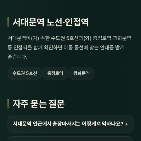
서대문역 노선·인접역
서대문역이(가) 속한 수도권 5호선과(와) 충정로역·광화문역
등 인접역을 함께 확인하면 이동 동선에 맞는 안내를 받기
좋습니다.
수도권 5호선
충정로역
광화문역
자주 묻는 질문
서대문역 인근에서 출장마사지는 어떻게 예약하나요?