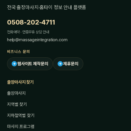
전국 출장마사지·홈타이 정보 안내 플랫폼
0508-202-4711
전화예약 · 연중무휴 상담 안내
help@massageintegration.com
비즈니스 문의
웹사이트 제작문의
제휴문의
✈
✈
출장마사지 찾기
출장마사지
지역별 찾기
지하철역별 찾기
마사지 프로그램