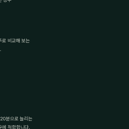
은 경우
주로 비교해 보는
.
120분으로 늘리는
우에 적합합니다.