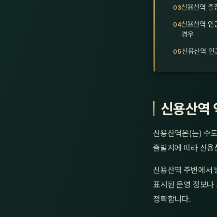
신용산역 출
신용산역 인
경우
신용산역 인
신용산역 
신용산역은(는) 수도
출발지에 따라 신용
신용산역 주변에서 
표시된 운영 정보나 
정확합니다.