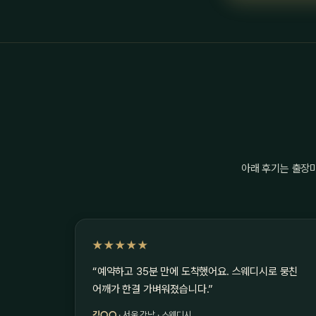
아래 후기는 출장
★★★★★
“예약하고 35분 만에 도착했어요. 스웨디시로 뭉친
어깨가 한결 가벼워졌습니다.”
김○○
· 서울 강남 · 스웨디시