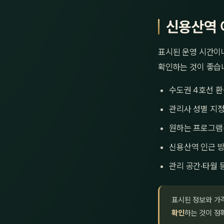
신용산역 
표시된 운영 시간이나
확인하는 것이 좋습
수도권 4호선 환
관리사 성별 지정
원하는 프로그램
신용산역 인근 방
관리 공간·타월 
표시된 정보와 가
확인
하는 것이 정