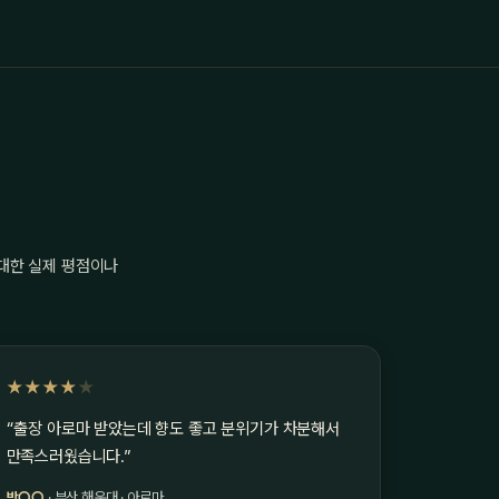
 대한 실제 평점이나
★★★★
★
“출장 아로마 받았는데 향도 좋고 분위기가 차분해서
만족스러웠습니다.”
박○○
· 부산 해운대 · 아로마