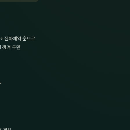
 → 전화예약 순으로
 챙겨 두면
우