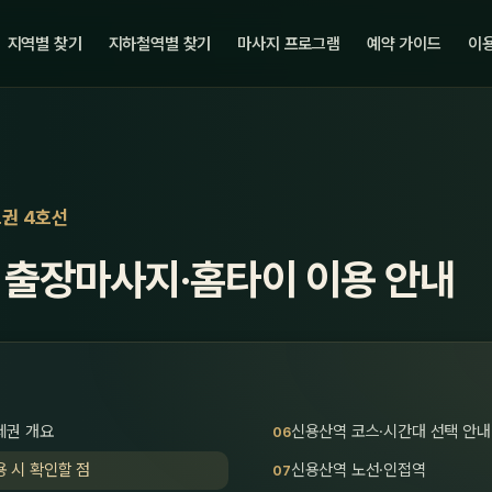
지역별 찾기
지하철역별 찾기
마사지 프로그램
예약 가이드
이용
도권 4호선
 출장마사지·홈타이 이용 안내
세권 개요
신용산역 코스·시간대 선택 안내
 시 확인할 점
신용산역 노선·인접역