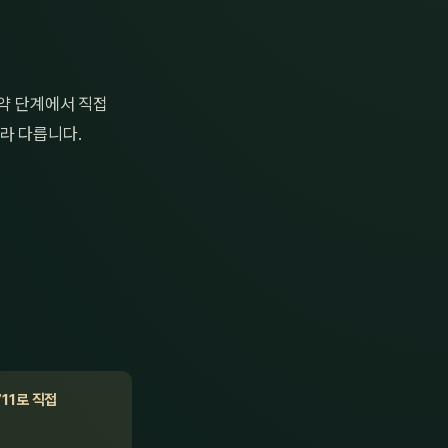
예약 단계에서 직접
라 다릅니다.
711로 직접