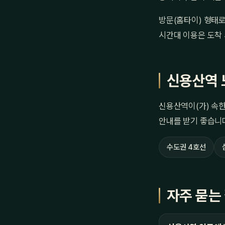
방문(홈타이) 형태로
시간대 이용은 도착 
신용산역 
신용산역이(가) 속한
안내를 받기 좋습니
수도권 4호선
자주 묻는