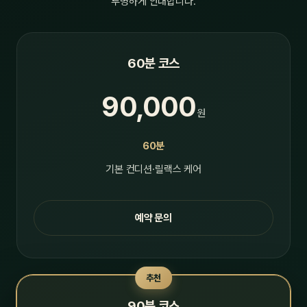
투명하게 안내합니다.
60분 코스
90,000
원
60분
기본 컨디션·릴랙스 케어
예약 문의
추천
90분 코스