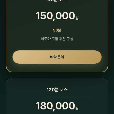
150,000
원
90분
아로마 포함 추천 구성
예약 문의
120분 코스
180,000
원