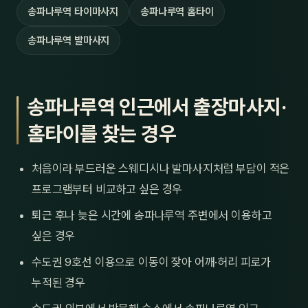
송파나루역 타이마사지
송파나루역 홈타이
송파나루역 발마사지
송파나루역 인근에서 출장마사지·
홈타이를 찾는 경우
처음이라 부드러운 스웨디시나 발마사지처럼 부담이 적은
프로그램부터 비교하고 싶은 경우
퇴근 후나 늦은 시간에 송파나루역 주변에서 이용하고
싶은 경우
수도권 9호선 이용으로 이동이 잦아 어깨·허리 피로가
누적된 경우