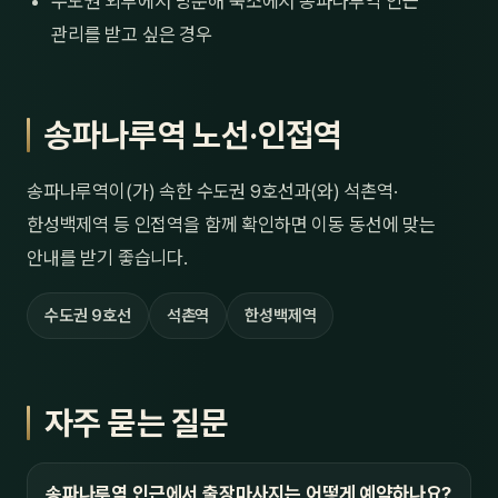
수도권 외부에서 방문해 숙소에서 송파나루역 인근
관리를 받고 싶은 경우
송파나루역 노선·인접역
송파나루역이(가) 속한 수도권 9호선과(와) 석촌역·
한성백제역 등 인접역을 함께 확인하면 이동 동선에 맞는
안내를 받기 좋습니다.
수도권 9호선
석촌역
한성백제역
자주 묻는 질문
송파나루역 인근에서 출장마사지는 어떻게 예약하나요?