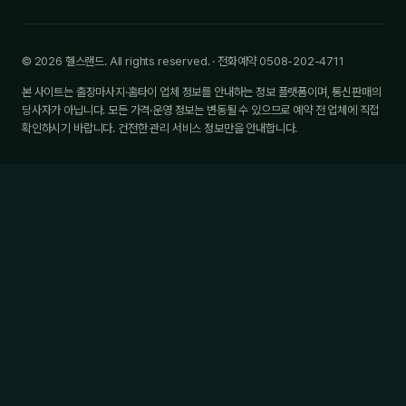
© 2026 헬스랜드. All rights reserved. · 전화예약 0508-202-4711
본 사이트는 출장마사지·홈타이 업체 정보를 안내하는 정보 플랫폼이며, 통신판매의
당사자가 아닙니다. 모든 가격·운영 정보는 변동될 수 있으므로 예약 전 업체에 직접
확인하시기 바랍니다. 건전한 관리 서비스 정보만을 안내합니다.