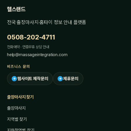
헬스랜드
전국 출장마사지·홈타이 정보 안내 플랫폼
0508-202-4711
전화예약 · 연중무휴 상담 안내
help@massageintegration.com
비즈니스 문의
웹사이트 제작문의
제휴문의
✈
✈
출장마사지 찾기
출장마사지
지역별 찾기
지하철역별 찾기