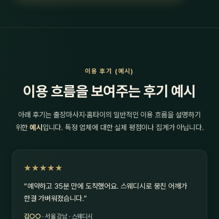
이용 후기 (예시)
이용 흐름을 보여주는 후기 예시
아래 후기는 출장마사지·홈타이의 일반적인 이용 흐름을 설명하기
위한
예시
입니다. 특정 업체에 대한 실제 평점이나 집계가 아닙니다.
★★★★★
“예약하고 35분 만에 도착했어요. 스웨디시로 뭉친 어깨가
한결 가벼워졌습니다.”
김○○
· 서울 강남 · 스웨디시