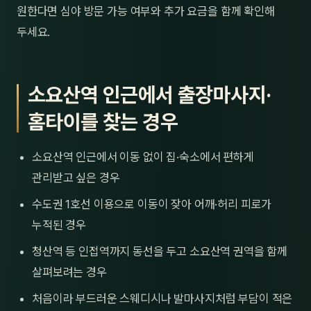
원한다면 심야 방문 가능 여부와 추가 요금을 함께 확인해
두세요.
소요산역 인근에서 출장마사지·
홈타이를 찾는 경우
소요산역 인근에서 이동 없이 집·숙소에서 편하게
관리받고 싶은 경우
수도권 1호선 이용으로 이동이 잦아 어깨·허리 피로가
누적된 경우
청산역 등 인접역까지 동선을 두고 소요산역 권역을 함께
살펴보려는 경우
처음이라 부드러운 스웨디시나 발마사지처럼 부담이 적은