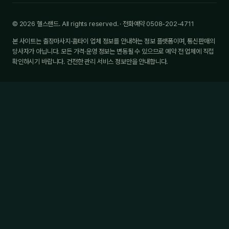
© 2026 헬스랜드. All rights reserved. · 전화예약 0508-202-4711
본 사이트는 출장마사지·홈타이 업체 정보를 안내하는 정보 플랫폼이며, 통신판매의
당사자가 아닙니다. 모든 가격·운영 정보는 변동될 수 있으므로 예약 전 업체에 직접
확인하시기 바랍니다. 건전한 관리 서비스 정보만을 안내합니다.