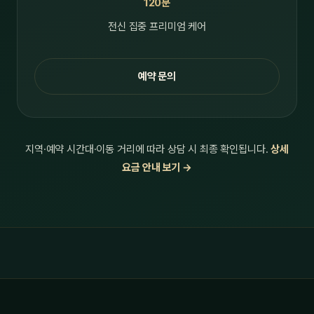
120분
전신 집중 프리미엄 케어
예약 문의
지역·예약 시간대·이동 거리에 따라 상담 시 최종 확인됩니다.
상세
요금 안내 보기 →