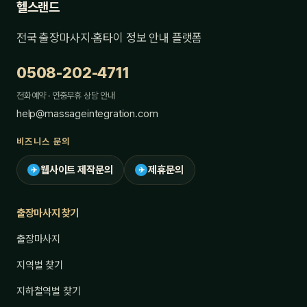
헬스랜드
전국 출장마사지·홈타이 정보 안내 플랫폼
0508-202-4711
전화예약 · 연중무휴 상담 안내
help@massageintegration.com
비즈니스 문의
웹사이트 제작문의
제휴문의
✈
✈
출장마사지 찾기
출장마사지
지역별 찾기
지하철역별 찾기