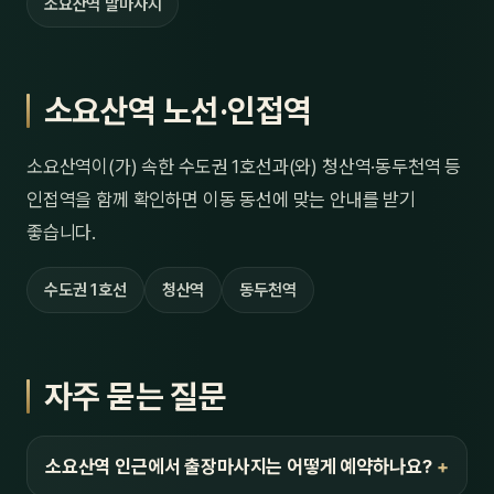
소요산역 발마사지
소요산역 노선·인접역
소요산역이(가) 속한 수도권 1호선과(와) 청산역·동두천역 등
인접역을 함께 확인하면 이동 동선에 맞는 안내를 받기
좋습니다.
수도권 1호선
청산역
동두천역
자주 묻는 질문
소요산역 인근에서 출장마사지는 어떻게 예약하나요?