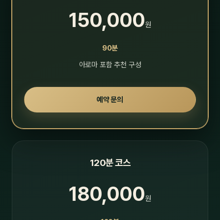
150,000
원
90분
아로마 포함 추천 구성
예약 문의
120분 코스
180,000
원