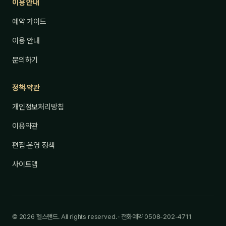
이용 안내
예약 가이드
이용 안내
문의하기
정책·약관
개인정보처리방침
이용약관
편집·운영 정책
사이트맵
© 2026 헬스랜드. All rights reserved. · 전화예약 0508-202-4711