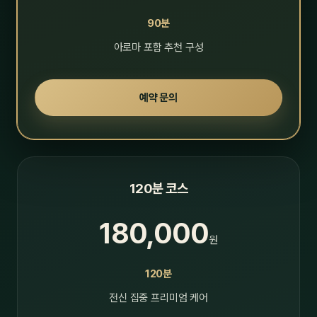
90분
아로마 포함 추천 구성
예약 문의
120분 코스
180,000
원
120분
전신 집중 프리미엄 케어