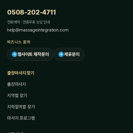
0508-202-4711
전화예약 · 연중무휴 상담 안내
help@massageintegration.com
비즈니스 문의
웹사이트 제작문의
제휴문의
✈
✈
출장마사지 찾기
출장마사지
지역별 찾기
지하철역별 찾기
마사지 프로그램