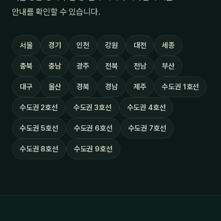
안내를 확인할 수 있습니다.
서울
경기
인천
강원
대전
세종
충북
충남
광주
전북
전남
부산
대구
울산
경북
경남
제주
수도권 1호선
수도권 2호선
수도권 3호선
수도권 4호선
수도권 5호선
수도권 6호선
수도권 7호선
수도권 8호선
수도권 9호선