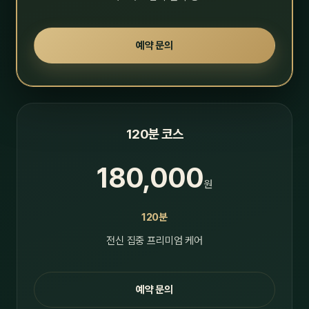
예약 문의
120분 코스
180,000
원
120분
전신 집중 프리미엄 케어
예약 문의