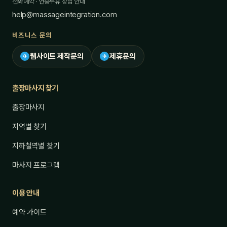
전화예약 · 연중무휴 상담 안내
help@massageintegration.com
비즈니스 문의
웹사이트 제작문의
제휴문의
✈
✈
출장마사지 찾기
출장마사지
지역별 찾기
지하철역별 찾기
마사지 프로그램
이용 안내
예약 가이드