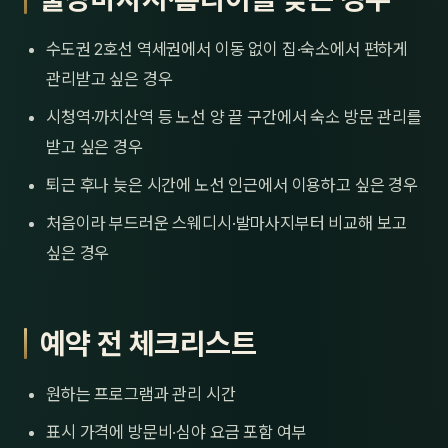
수도권 2호선 역세권에서 이동 없이 집·숙소에서 편하게
관리받고 싶은 경우
시청역·까치산역 등 노선 양 끝 구간에서 숙소 방문 관리를
받고 싶은 경우
퇴근 후나 늦은 시간에 노선 인근에서 이용하고 싶은 경우
처음이라 부드러운 스웨디시·발마사지부터 비교해 보고
싶은 경우
예약 전 체크리스트
원하는 프로그램과 관리 시간
표시 가격에 방문비·심야 요금 포함 여부