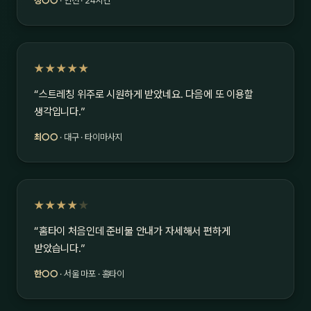
정○○
· 인천 · 24시간
★★★★★
“스트레칭 위주로 시원하게 받았네요. 다음에 또 이용할
생각입니다.”
최○○
· 대구 · 타이마사지
★★★★
★
“홈타이 처음인데 준비물 안내가 자세해서 편하게
받았습니다.”
한○○
· 서울 마포 · 홈타이