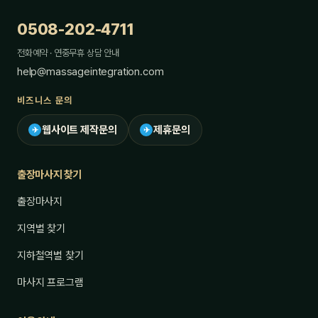
0508-202-4711
전화예약 · 연중무휴 상담 안내
help@massageintegration.com
비즈니스 문의
웹사이트 제작문의
제휴문의
✈
✈
출장마사지 찾기
출장마사지
지역별 찾기
지하철역별 찾기
마사지 프로그램