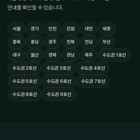
안내를 확인할 수 있습니다.
서울
경기
인천
강원
대전
세종
충북
충남
광주
전북
전남
부산
대구
울산
경북
경남
제주
수도권 1호선
수도권 2호선
수도권 3호선
수도권 4호선
수도권 5호선
수도권 6호선
수도권 7호선
수도권 8호선
수도권 9호선