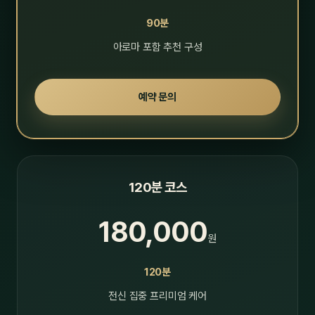
90분
아로마 포함 추천 구성
예약 문의
120분 코스
180,000
원
120분
전신 집중 프리미엄 케어