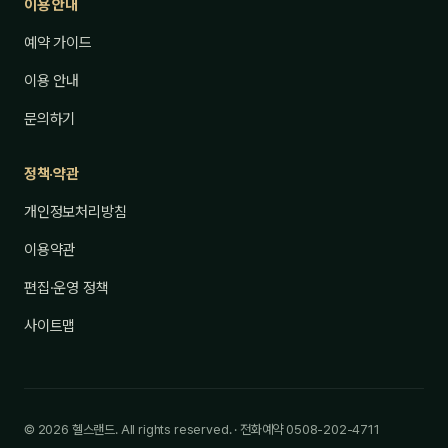
이용 안내
예약 가이드
이용 안내
문의하기
정책·약관
개인정보처리방침
이용약관
편집·운영 정책
사이트맵
© 2026 헬스랜드. All rights reserved. · 전화예약 0508-202-4711