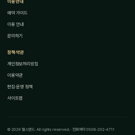
이용 안내
예약 가이드
이용 안내
문의하기
정책·약관
개인정보처리방침
이용약관
편집·운영 정책
사이트맵
© 2026 헬스랜드. All rights reserved. · 전화예약 0508-202-4711