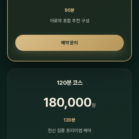
90분
아로마 포함 추천 구성
예약 문의
120분 코스
180,000
원
120분
전신 집중 프리미엄 케어