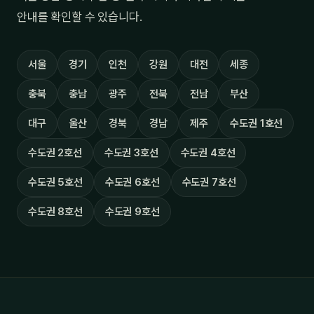
안내를 확인할 수 있습니다.
서울
경기
인천
강원
대전
세종
충북
충남
광주
전북
전남
부산
대구
울산
경북
경남
제주
수도권 1호선
수도권 2호선
수도권 3호선
수도권 4호선
수도권 5호선
수도권 6호선
수도권 7호선
수도권 8호선
수도권 9호선