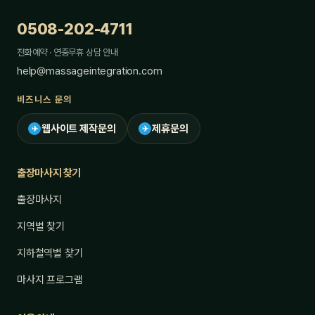
0508-202-4711
전화예약 · 연중무휴 상담 안내
help@massageintegration.com
비즈니스 문의
웹사이트 제작문의
제휴문의
✈
✈
출장마사지 찾기
출장마사지
지역별 찾기
지하철역별 찾기
마사지 프로그램