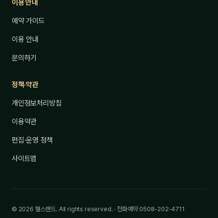
이용 안내
예약 가이드
이용 안내
문의하기
정책·약관
개인정보처리방침
이용약관
편집·운영 정책
사이트맵
© 2026 헬스랜드. All rights reserved. · 전화예약 0508-202-4711