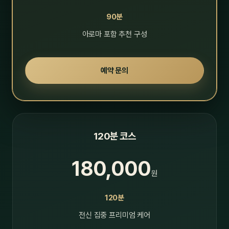
90분
아로마 포함 추천 구성
예약 문의
120분 코스
180,000
원
120분
전신 집중 프리미엄 케어