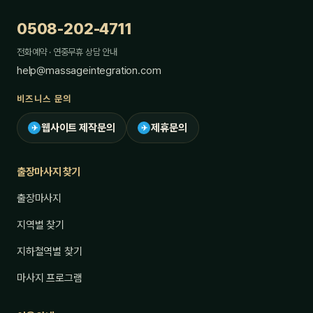
0508-202-4711
전화예약 · 연중무휴 상담 안내
help@massageintegration.com
비즈니스 문의
웹사이트 제작문의
제휴문의
✈
✈
출장마사지 찾기
출장마사지
지역별 찾기
지하철역별 찾기
마사지 프로그램