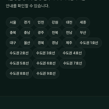
안내를 확인할 수 있습니다.
서울
경기
인천
강원
대전
세종
충북
충남
광주
전북
전남
부산
대구
울산
경북
경남
제주
수도권 1호선
수도권 2호선
수도권 3호선
수도권 4호선
수도권 5호선
수도권 6호선
수도권 7호선
수도권 8호선
수도권 9호선