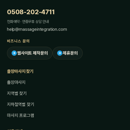
0508-202-4711
전화예약 · 연중무휴 상담 안내
help@massageintegration.com
비즈니스 문의
웹사이트 제작문의
제휴문의
✈
✈
출장마사지 찾기
출장마사지
지역별 찾기
지하철역별 찾기
마사지 프로그램