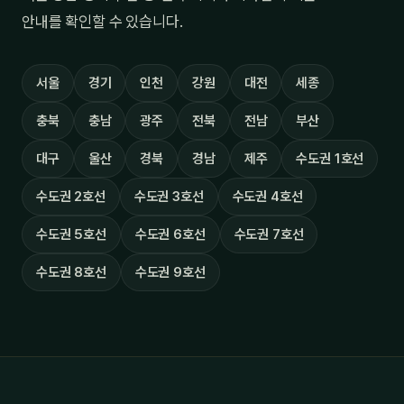
안내를 확인할 수 있습니다.
서울
경기
인천
강원
대전
세종
충북
충남
광주
전북
전남
부산
대구
울산
경북
경남
제주
수도권 1호선
수도권 2호선
수도권 3호선
수도권 4호선
수도권 5호선
수도권 6호선
수도권 7호선
수도권 8호선
수도권 9호선