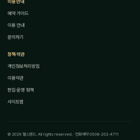
이용 안내
예약 가이드
이용 안내
문의하기
정책·약관
개인정보처리방침
이용약관
편집·운영 정책
사이트맵
© 2026 헬스랜드. All rights reserved. · 전화예약 0508-202-4711