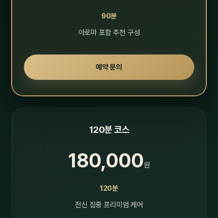
90분
아로마 포함 추천 구성
예약 문의
120분 코스
180,000
원
120분
전신 집중 프리미엄 케어