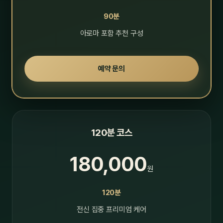
90분
아로마 포함 추천 구성
예약 문의
120분 코스
180,000
원
120분
전신 집중 프리미엄 케어