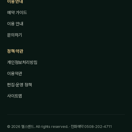
이용 안내
예약 가이드
이용 안내
문의하기
정책·약관
개인정보처리방침
이용약관
편집·운영 정책
사이트맵
© 2026 헬스랜드. All rights reserved. · 전화예약 0508-202-4711