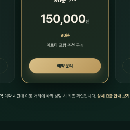
90분 코스
150,000
원
90분
아로마 포함 추천 구성
예약 문의
역·예약 시간대·이동 거리에 따라 상담 시 최종 확인됩니다.
상세 요금 안내 보기