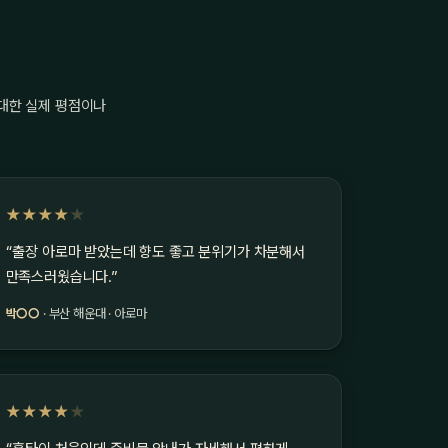
 대한 실제 평점이나
★★★★
★
“출장 아로마 받았는데 향도 좋고 분위기가 차분해서
만족스러웠습니다.”
박○○
· 부산 해운대 · 아로마
★★★★
★