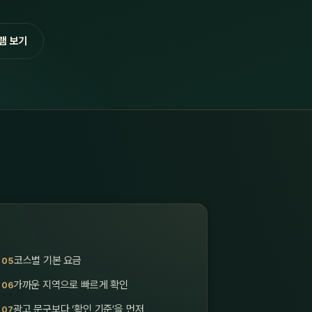
램 보기
코스별 기본 요금
가까운 지역으로 빠르게 확인
광고 문구보다 ‘확인 기준’을 먼저