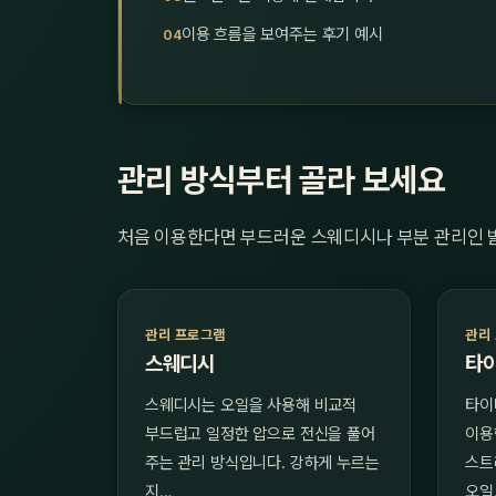
이용 흐름을 보여주는 후기 예시
관리 방식부터 골라 보세요
처음 이용한다면 부드러운 스웨디시나 부분 관리인 
관리 프로그램
관리
스웨디시
타
스웨디시는 오일을 사용해 비교적
타이
부드럽고 일정한 압으로 전신을 풀어
이용
주는 관리 방식입니다. 강하게 누르는
스트
지…
오일