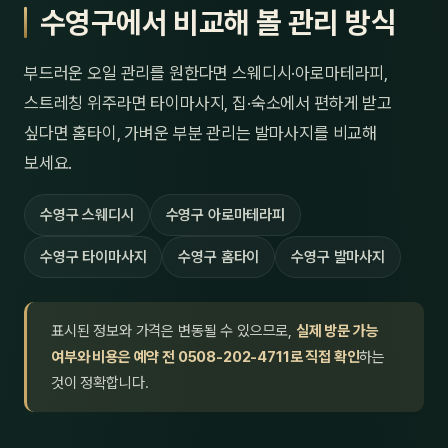
수영구에서 비교해 볼 관리 방식
부드러운 오일 관리를 원한다면 스웨디시·아로마테라피,
스트레칭 위주라면 타이마사지, 집·숙소에서 편하게 받고
싶다면 홈타이, 가벼운 부분 관리는 발마사지를 비교해
보세요.
수영구 스웨디시
수영구 아로마테라피
수영구 타이마사지
수영구 홈타이
수영구 발마사지
표시된 정보와 가격은 변동될 수 있으므로,
실제 방문 가능
여부와 비용은 예약 전 0508-202-4711로 직접 확인
하는
것이 정확합니다.