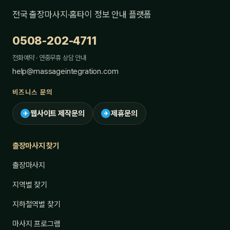
전국 출장마사지·홈타이 정보 안내 플랫폼
0508-202-4711
전화예약 · 연중무휴 상담 안내
help@massageintegration.com
비즈니스 문의
웹사이트 제작문의
제휴문의
✈
✈
출장마사지 찾기
출장마사지
지역별 찾기
지하철역별 찾기
마사지 프로그램