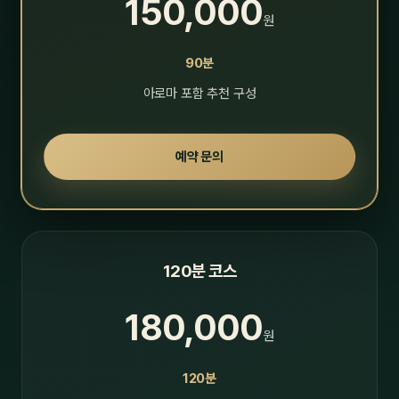
150,000
원
90분
아로마 포함 추천 구성
예약 문의
120분 코스
180,000
원
120분