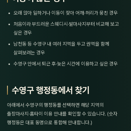
오래 앉아 일하거나 이동이 잦아 어깨·허리가 뭉친 경우
처음이라 부드러운 스웨디시·발마사지부터 비교해 보고
싶은 경우
남천동 등 수영구 내 여러 지역을 두고 권역을 함께
살펴보려는 경우
수영구 안에서 퇴근 후·늦은 시간에 이용하고 싶은 경우
수영구 행정동에서 찾기
아래에서 수영구의 행정동를 선택하면 해당 지역의
출장마사지·홈타이 이용 안내를 확인할 수 있습니다. (숫자
행정동은 대표 동명으로 통합해 안내합니다.)