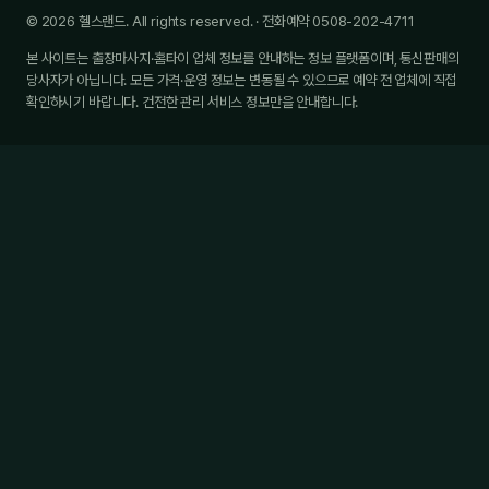
© 2026 헬스랜드. All rights reserved. · 전화예약 0508-202-4711
본 사이트는 출장마사지·홈타이 업체 정보를 안내하는 정보 플랫폼이며, 통신판매의
당사자가 아닙니다. 모든 가격·운영 정보는 변동될 수 있으므로 예약 전 업체에 직접
확인하시기 바랍니다. 건전한 관리 서비스 정보만을 안내합니다.