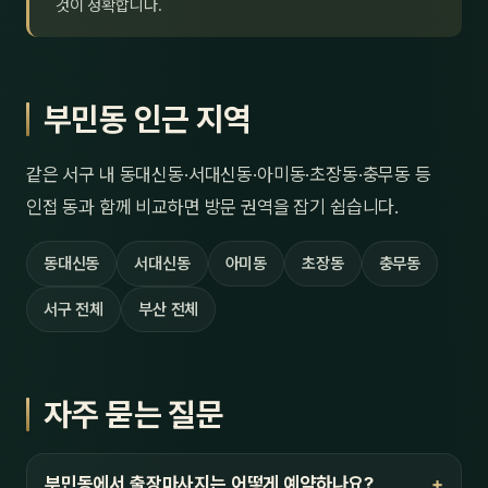
것이 정확합니다.
부민동 인근 지역
같은 서구 내 동대신동·서대신동·아미동·초장동·충무동 등
인접 동과 함께 비교하면 방문 권역을 잡기 쉽습니다.
동대신동
서대신동
아미동
초장동
충무동
서구 전체
부산 전체
자주 묻는 질문
부민동에서 출장마사지는 어떻게 예약하나요?