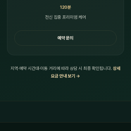
120분
전신 집중 프리미엄 케어
예약 문의
지역·예약 시간대·이동 거리에 따라 상담 시 최종 확인됩니다.
상세
요금 안내 보기 →