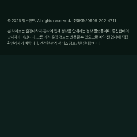
© 2026 헬스랜드. All rights reserved. · 전화예약 0508-202-4711
본 사이트는 출장마사지·홈타이 업체 정보를 안내하는 정보 플랫폼이며, 통신판매의
당사자가 아닙니다. 모든 가격·운영 정보는 변동될 수 있으므로 예약 전 업체에 직접
확인하시기 바랍니다. 건전한 관리 서비스 정보만을 안내합니다.