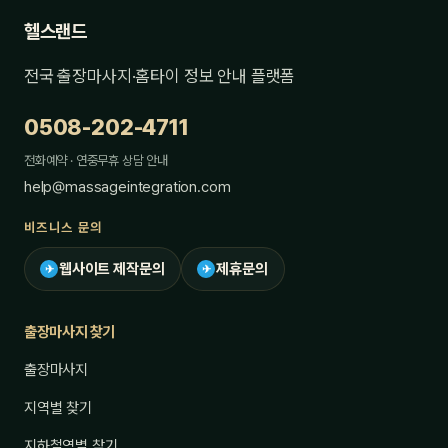
헬스랜드
전국 출장마사지·홈타이 정보 안내 플랫폼
0508-202-4711
전화예약 · 연중무휴 상담 안내
help@massageintegration.com
비즈니스 문의
웹사이트 제작문의
제휴문의
✈
✈
출장마사지 찾기
출장마사지
지역별 찾기
지하철역별 찾기