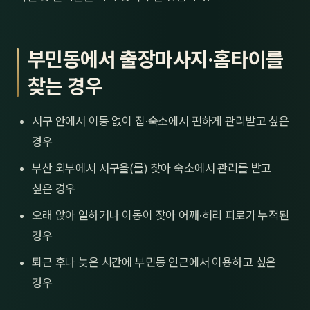
부민동에서 출장마사지·홈타이를
찾는 경우
서구 안에서 이동 없이 집·숙소에서 편하게 관리받고 싶은
경우
부산 외부에서 서구을(를) 찾아 숙소에서 관리를 받고
싶은 경우
오래 앉아 일하거나 이동이 잦아 어깨·허리 피로가 누적된
경우
퇴근 후나 늦은 시간에 부민동 인근에서 이용하고 싶은
경우