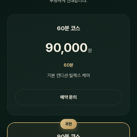
투명하게 안내합니다.
60분 코스
90,000
원
60분
기본 컨디션·릴랙스 케어
예약 문의
추천
90분 코스