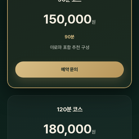
150,000
원
90분
아로마 포함 추천 구성
예약 문의
120분 코스
180,000
원