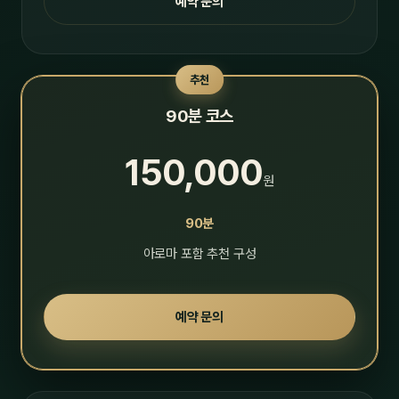
예약 문의
추천
90분 코스
150,000
원
90분
아로마 포함 추천 구성
예약 문의