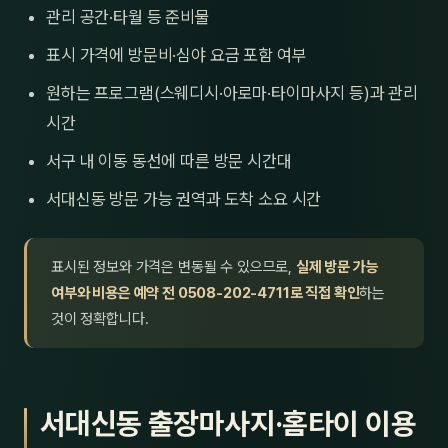
관리 공간·타월 등 준비물
표시 가격에 방문비·심야 요금 포함 여부
원하는 프로그램(스웨디시·아로마·타이마사지 등)과 관리
시간
서구 내 이동 동선에 따른 방문 시간대
서대신동 방문 가능 권역과 도착 소요 시간
표시된 정보와 가격은 변동될 수 있으므로,
실제 방문 가능
여부와 비용은 예약 전 0508-202-4711로 직접 확인
하는
것이 정확합니다.
서대신동 출장마사지·홈타이 이용