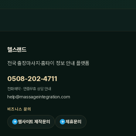
헬스랜드
전국 출장마사지·홈타이 정보 안내 플랫폼
0508-202-4711
전화예약 · 연중무휴 상담 안내
help@massageintegration.com
비즈니스 문의
웹사이트 제작문의
제휴문의
✈
✈