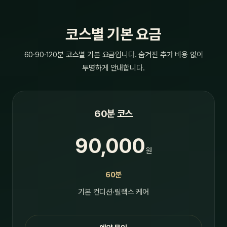
코스별 기본 요금
60·90·120분 코스별 기본 요금입니다. 숨겨진 추가 비용 없이
투명하게 안내합니다.
60분 코스
90,000
원
60분
기본 컨디션·릴랙스 케어