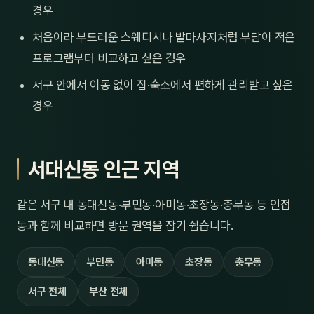
경우
처음이라 부드러운 스웨디시나 발마사지처럼 부담이 적은
프로그램부터 비교하고 싶은 경우
서구 안에서 이동 없이 집·숙소에서 편하게 관리받고 싶은
경우
서대신동 인근 지역
같은 서구 내 동대신동·부민동·아미동·초장동·충무동 등 인접
동과 함께 비교하면 방문 권역을 잡기 쉽습니다.
동대신동
부민동
아미동
초장동
충무동
서구 전체
부산 전체