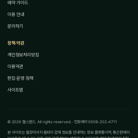
예약 가이드
이용 안내
문의하기
정책·약관
개인정보처리방침
이용약관
편집·운영 정책
사이트맵
© 2026 헬스랜드. All rights reserved. · 전화예약 0508-202-4711
본 사이트는 출장마사지·홈타이 업체 정보를 안내하는 정보 플랫폼이며, 통신판매의