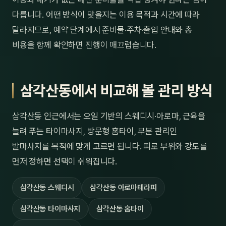
다릅니다. 어떤 방식이 맞을지는 이용 목적과 시간에 따라
달라지므로, 예약 단계에서 준비물·주차·출입 안내와 총
비용을 함께 확인하면 진행이 매끄럽습니다.
삼각산동에서 비교해 볼 관리 방식
삼각산동 인근에서는 오일 기반의 스웨디시·아로마, 근육을
늘려 푸는 타이마사지, 방문형 홈타이, 부분 관리인
발마사지를 목적에 맞게 고르면 됩니다. 피로 부위와 강도를
먼저 정하면 선택이 쉬워집니다.
삼각산동 스웨디시
삼각산동 아로마테라피
삼각산동 타이마사지
삼각산동 홈타이