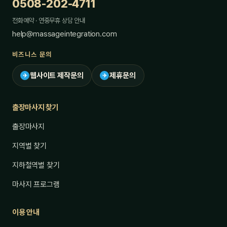
0508-202-4711
전화예약 · 연중무휴 상담 안내
help@massageintegration.com
비즈니스 문의
웹사이트 제작문의
제휴문의
✈
✈
출장마사지 찾기
출장마사지
지역별 찾기
지하철역별 찾기
마사지 프로그램
이용 안내