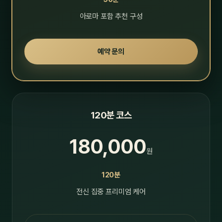
아로마 포함 추천 구성
예약 문의
120분 코스
180,000
원
120분
전신 집중 프리미엄 케어