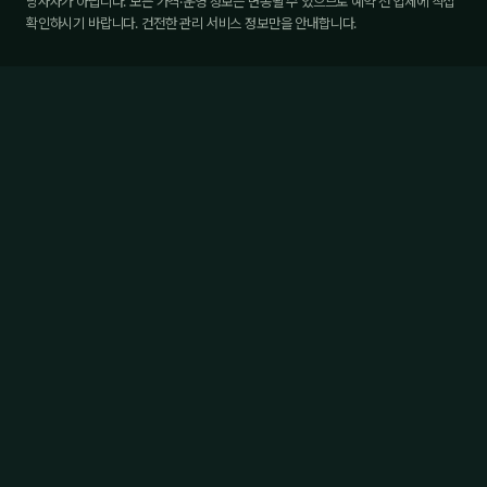
당사자가 아닙니다. 모든 가격·운영 정보는 변동될 수 있으므로 예약 전 업체에 직접
확인하시기 바랍니다. 건전한 관리 서비스 정보만을 안내합니다.