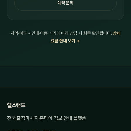
예약 문의
지역·예약 시간대·이동 거리에 따라 상담 시 최종 확인됩니다.
상세
요금 안내 보기 →
헬스랜드
전국 출장마사지·홈타이 정보 안내 플랫폼