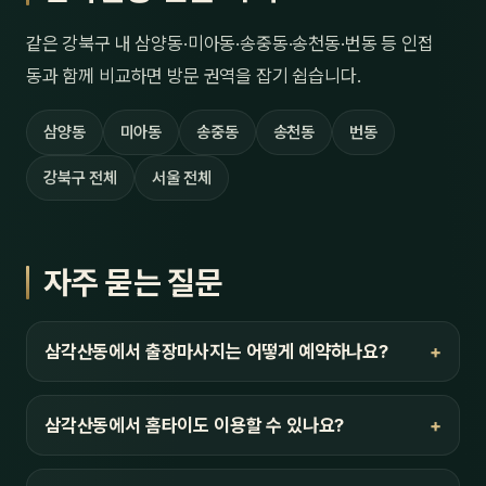
같은 강북구 내 삼양동·미아동·송중동·송천동·번동 등 인접
동과 함께 비교하면 방문 권역을 잡기 쉽습니다.
삼양동
미아동
송중동
송천동
번동
강북구 전체
서울 전체
자주 묻는 질문
삼각산동에서 출장마사지는 어떻게 예약하나요?
삼각산동에서 홈타이도 이용할 수 있나요?