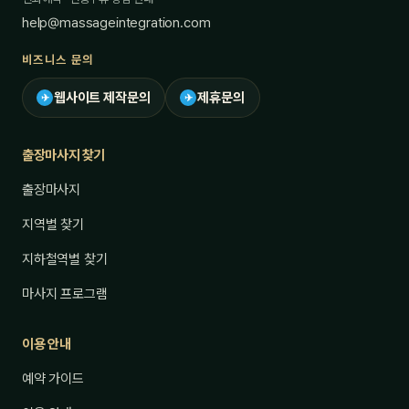
help@massageintegration.com
비즈니스 문의
웹사이트 제작문의
제휴문의
✈
✈
출장마사지 찾기
출장마사지
지역별 찾기
지하철역별 찾기
마사지 프로그램
이용 안내
예약 가이드