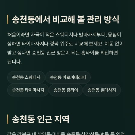
송천동에서 비교해 볼 관리 방식
처음이라면 자극이 적은 스웨디시나 발마사지부터, 뭉침이
심하면 타이마사지나 경락 위주로 비교해 보세요. 이동 없이
받고 싶다면 송천동 인근 방문이 되는 홈타이를 확인하면
됩니다.
송천동 스웨디시
송천동 아로마테라피
송천동 타이마사지
송천동 홈타이
송천동 발마사지
송천동 인근 지역
같은 강북구 내 삼양동·미아동·송중동·삼각산동·번동 등 인접