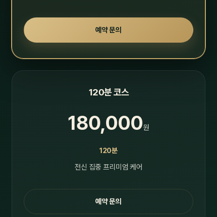
예약 문의
120분 코스
180,000
원
120분
전신 집중 프리미엄 케어
예약 문의