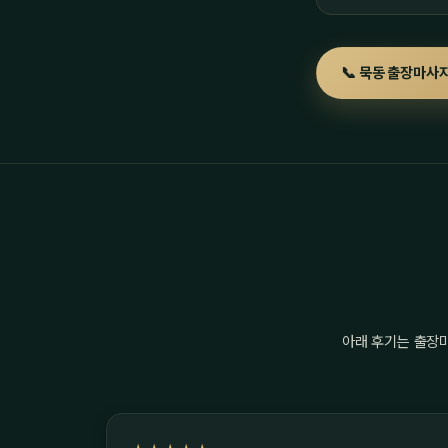
📞 묵동 출장마사지
아래 후기는 출장