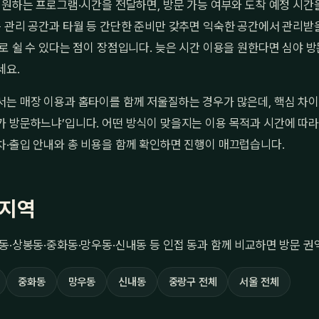
 원하는 프로그램·시간을 전달하면, 방문 가능 여부와 도착 예정 시간
 관리 공간과 타월 등 간단한 준비만 갖추면 익숙한 공간에서 관리받을 
로 쉴 수 있다는 점이 장점입니다. 늦은 시간 이용을 원한다면 심야 방
세요.
는 매장 이용과 홈타이를 함께 저울질하는 경우가 많은데, 핵심 차이
 방문하느냐’입니다. 어떤 방식이 맞을지는 이용 목적과 시간에 따라
차·출입 안내와 총 비용을 함께 확인하면 진행이 매끄럽습니다.
 지역
동·상봉동·중화동·망우동·신내동 등 인접 동과 함께 비교하면 방문 권
중화동
망우동
신내동
중랑구 전체
서울 전체