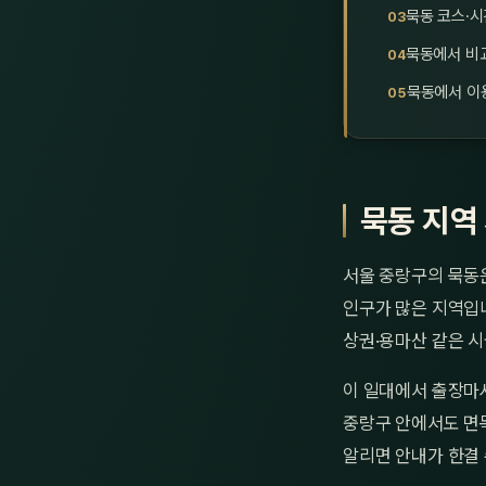
묵동 코스·시
묵동에서 비교
묵동에서 이용
묵동 지역
서울 중랑구의 묵동은
인구가 많은 지역입
상권·용마산 같은 시
이 일대에서 출장마
중랑구 안에서도 면목
알리면 안내가 한결