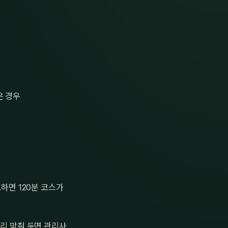
은 경우
하면 120분 코스가
미리 맞춰 두면 관리사