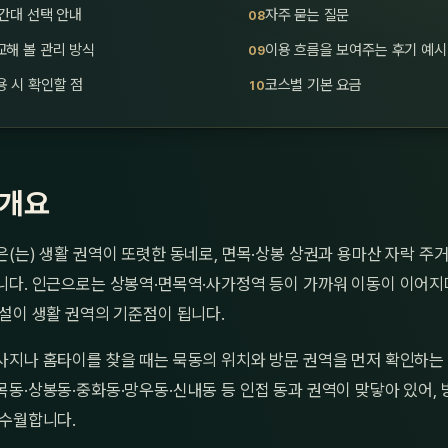
간대 선택 안내
자주 묻는 질문
해 볼 관리 방식
이용 흐름을 보여주는 후기 예시
 시 확인할 점
코스별 기본 요금
 개요
(는) 생활 권역이 또렷한 동네로, 면목·상봉 상권과 용마산 자락 주
니다. 인근으로는 상봉역·면목역·사가정역 등이 가까워 이동이 이어지며
설이 생활 권역의 기준점이 됩니다.
사지나 홈타이를 찾을 때는 묵동의 위치와 방문 권역을 먼저 확인하는 
동·상봉동·중화동·망우동·신내동 등 인접 동과 권역이 맞닿아 있어,
 수월합니다.