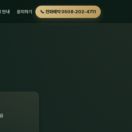
 안내
문의하기
📞 전화예약 0508-202-4711
흐름