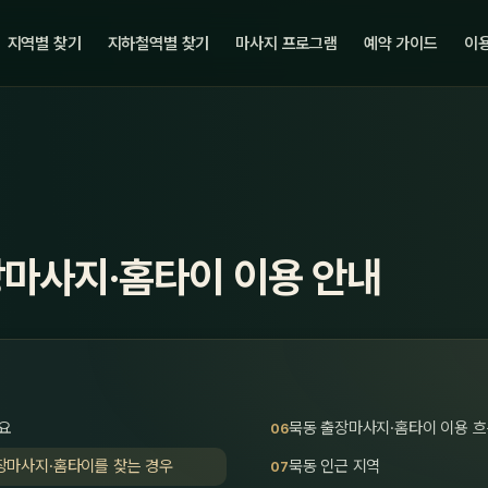
지역별 찾기
지하철역별 찾기
마사지 프로그램
예약 가이드
이용
장마사지·홈타이 이용 안내
요
묵동 출장마사지·홈타이 이용 
장마사지·홈타이를 찾는 경우
묵동 인근 지역