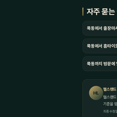
자주 묻는
묵동에서 출장마
묵동에서 홈타이도
묵동까지 방문에 
헬스랜드
HL
헬스랜드
기준을 
최종 수정일 