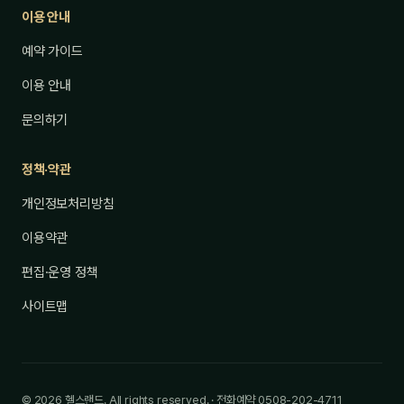
이용 안내
예약 가이드
이용 안내
문의하기
정책·약관
개인정보처리방침
이용약관
편집·운영 정책
사이트맵
© 2026 헬스랜드. All rights reserved. · 전화예약 0508-202-4711