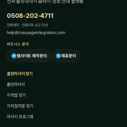
전국 출장마사지·홈타이 정보 안내 플랫폼
0508-202-4711
전화예약 · 연중무휴 상담 안내
help@massageintegration.com
비즈니스 문의
웹사이트 제작문의
제휴문의
✈
✈
출장마사지 찾기
출장마사지
지역별 찾기
지하철역별 찾기
마사지 프로그램