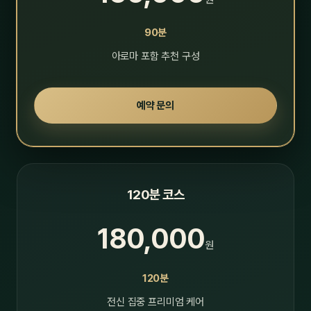
90분
아로마 포함 추천 구성
예약 문의
120분 코스
180,000
원
120분
전신 집중 프리미엄 케어