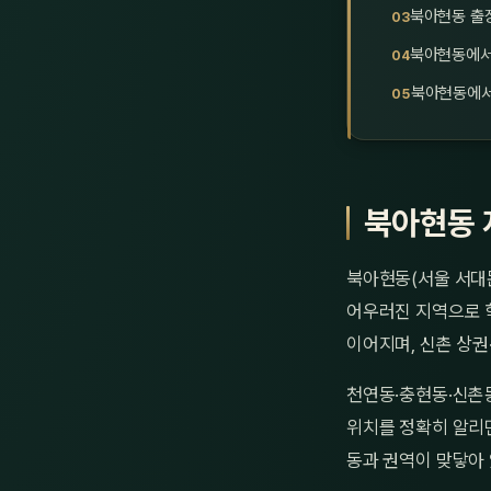
북아현동 출
북아현동에서
북아현동에서
북아현동 
북아현동(서울 서대문
어우러진 지역으로 
이어지며, 신촌 상
천연동·충현동·신촌동
위치를 정확히 알리
동과 권역이 맞닿아 