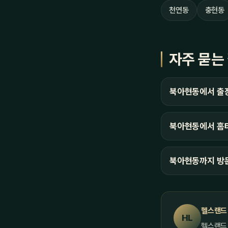
천연동
충현동
자주 묻는
북아현동에서 출
북아현동에서 홈타
북아현동까지 방
헬스랜드
HL
헬스랜드