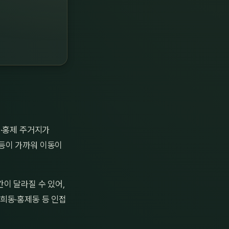
희·홍제 주거지가
등이 가까워 이동이
이 달라질 수 있어,
희동·홍제동 등 인접