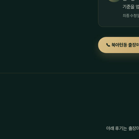
기준을 
최종 수정일 
📞 북아현동 출장마
아래 후기는 출장