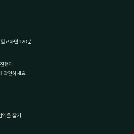
 필요하면 120분
 진행이
께 확인하세요.
권역을 잡기