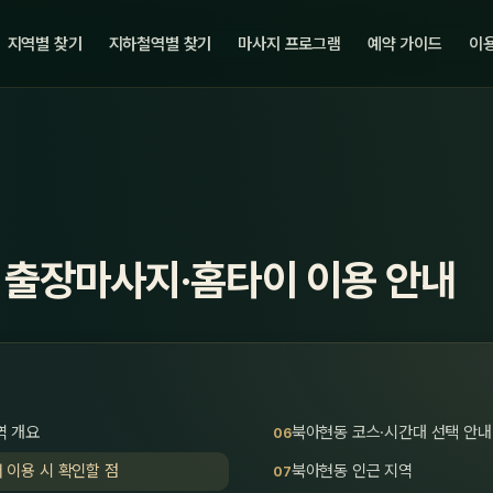
지역별 찾기
지하철역별 찾기
마사지 프로그램
예약 가이드
이용
 출장마사지·홈타이 이용 안내
역 개요
북아현동 코스·시간대 선택 안내
 이용 시 확인할 점
북아현동 인근 지역