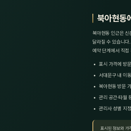
북아현동에
북아현동 인근은 신
달라질 수 있습니다.
예약 단계에서 직접
표시 가격에 방문
서대문구 내 이동
북아현동 방문 가
관리 공간·타월 
관리사 성별 지정
표시된 정보와 가