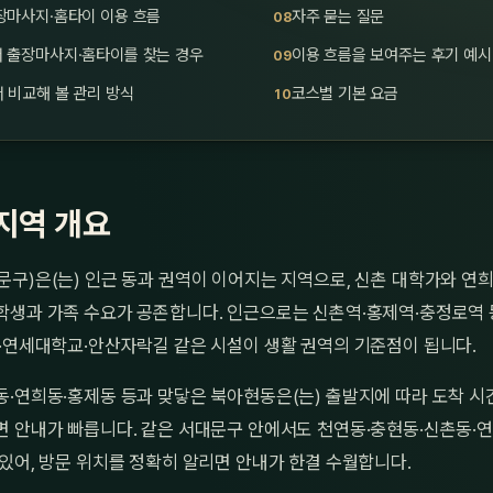
장마사지·홈타이 이용 흐름
자주 묻는 질문
 출장마사지·홈타이를 찾는 경우
이용 흐름을 보여주는 후기 예시
 비교해 볼 관리 방식
코스별 기본 요금
지역 개요
구)은(는) 인근 동과 권역이 이어지는 지역으로, 신촌 대학가와 연
학생과 가족 수요가 공존합니다. 인근으로는 신촌역·홍제역·충정로역 
권·연세대학교·안산자락길 같은 시설이 생활 권역의 기준점이 됩니다.
·연희동·홍제동 등과 맞닿은 북아현동은(는) 출발지에 따라 도착 시간
면 안내가 빠릅니다. 같은 서대문구 안에서도 천연동·충현동·신촌동·연
있어, 방문 위치를 정확히 알리면 안내가 한결 수월합니다.