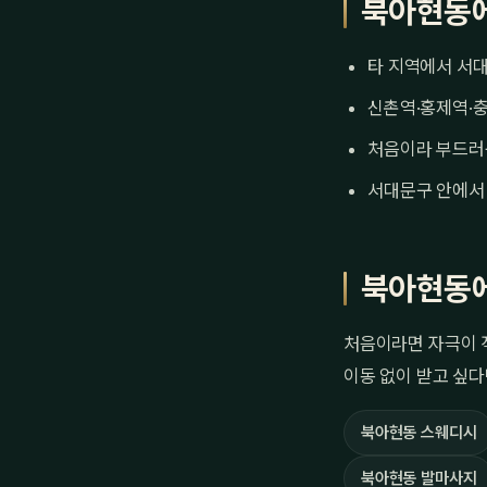
북아현동에
타 지역에서 서대
신촌역·홍제역·충
처음이라 부드러
서대문구 안에서 
북아현동에
처음이라면 자극이 
이동 없이 받고 싶다
북아현동 스웨디시
북아현동 발마사지