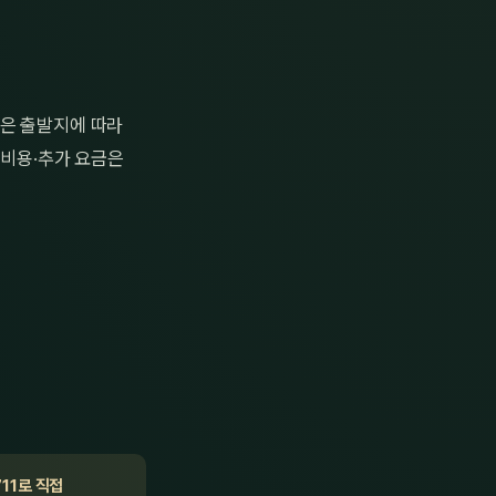
간은 출발지에 따라
 비용·추가 요금은
711로 직접