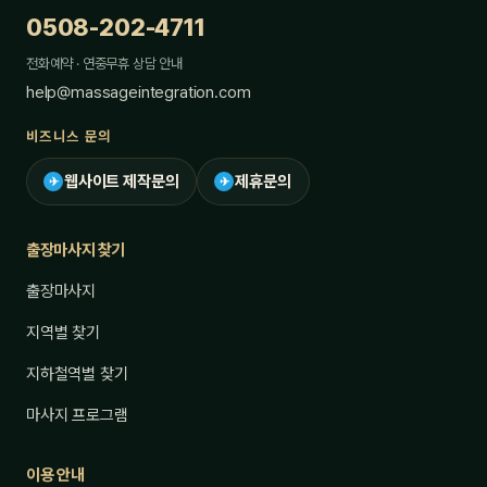
0508-202-4711
전화예약 · 연중무휴 상담 안내
help@massageintegration.com
비즈니스 문의
웹사이트 제작문의
제휴문의
✈
✈
출장마사지 찾기
출장마사지
지역별 찾기
지하철역별 찾기
마사지 프로그램
이용 안내