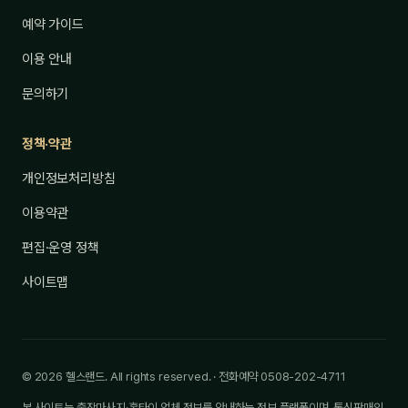
예약 가이드
이용 안내
문의하기
정책·약관
개인정보처리방침
이용약관
편집·운영 정책
사이트맵
© 2026 헬스랜드. All rights reserved. · 전화예약 0508-202-4711
본 사이트는 출장마사지·홈타이 업체 정보를 안내하는 정보 플랫폼이며, 통신판매의