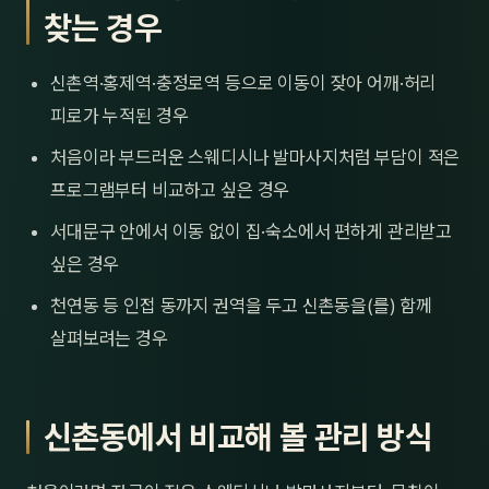
찾는 경우
신촌역·홍제역·충정로역 등으로 이동이 잦아 어깨·허리
피로가 누적된 경우
처음이라 부드러운 스웨디시나 발마사지처럼 부담이 적은
프로그램부터 비교하고 싶은 경우
서대문구 안에서 이동 없이 집·숙소에서 편하게 관리받고
싶은 경우
천연동 등 인접 동까지 권역을 두고 신촌동을(를) 함께
살펴보려는 경우
신촌동에서 비교해 볼 관리 방식