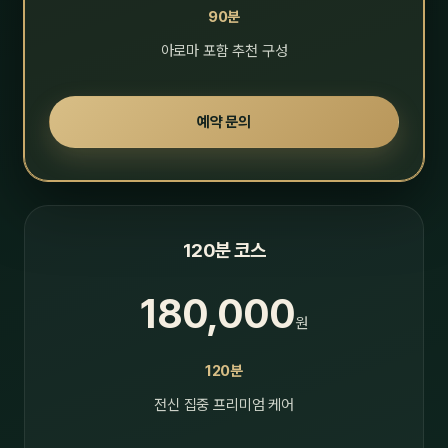
90분
아로마 포함 추천 구성
예약 문의
120분 코스
180,000
원
120분
전신 집중 프리미엄 케어