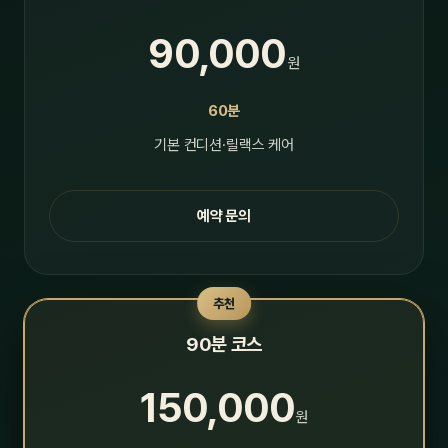
90,000
원
60분
기본 컨디션·릴랙스 케어
예약 문의
추천
90분 코스
150,000
원