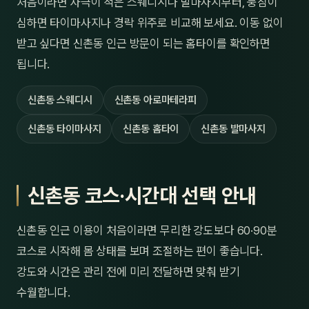
처음이라면 자극이 적은 스웨디시나 발마사지부터, 뭉침이
심하면 타이마사지나 경락 위주로 비교해 보세요. 이동 없이
받고 싶다면 신촌동 인근 방문이 되는 홈타이를 확인하면
됩니다.
신촌동 스웨디시
신촌동 아로마테라피
신촌동 타이마사지
신촌동 홈타이
신촌동 발마사지
신촌동 코스·시간대 선택 안내
신촌동 인근 이용이 처음이라면 무리한 강도보다 60·90분
코스로 시작해 몸 상태를 보며 조절하는 편이 좋습니다.
강도와 시간은 관리 전에 미리 전달하면 맞춰 받기
수월합니다.