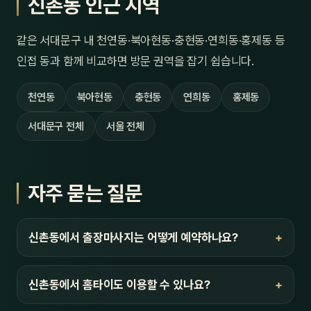
신촌동 인근 지역
같은 서대문구 내 천연동·북아현동·충현동·연희동·홍제동 등
인접 동과 함께 비교하면 방문 권역을 잡기 쉽습니다.
천연동
북아현동
충현동
연희동
홍제동
서대문구 전체
서울 전체
자주 묻는 질문
신촌동에서 출장마사지는 어떻게 예약하나요?
신촌동에서 홈타이도 이용할 수 있나요?