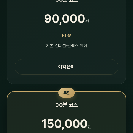
90,000
원
60분
기본 컨디션·릴랙스 케어
예약 문의
추천
90분 코스
150,000
원