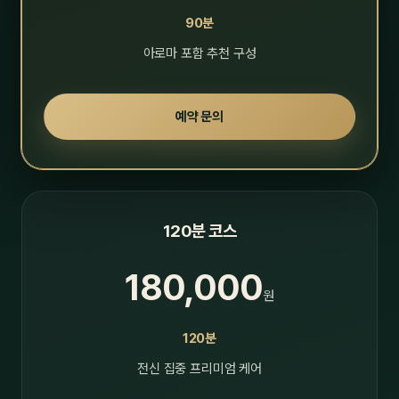
90분
아로마 포함 추천 구성
예약 문의
120분 코스
180,000
원
120분
전신 집중 프리미엄 케어