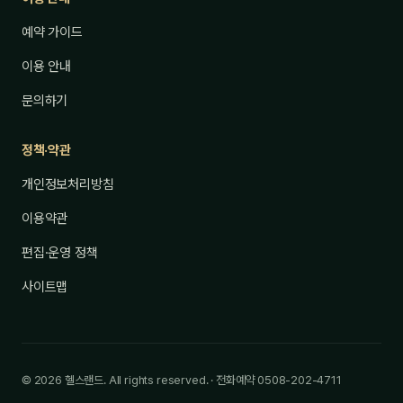
예약 가이드
이용 안내
문의하기
정책·약관
개인정보처리방침
이용약관
편집·운영 정책
사이트맵
© 2026 헬스랜드. All rights reserved. · 전화예약 0508-202-4711