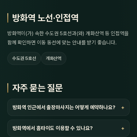
방화역 노선·인접역
방화역이(가) 속한 수도권 5호선과(와) 개화산역 등 인접역을
함께 확인하면 이동 동선에 맞는 안내를 받기 좋습니다.
수도권 5호선
개화산역
자주 묻는 질문
방화역 인근에서 출장마사지는 어떻게 예약하나요?
방화역에서 홈타이도 이용할 수 있나요?