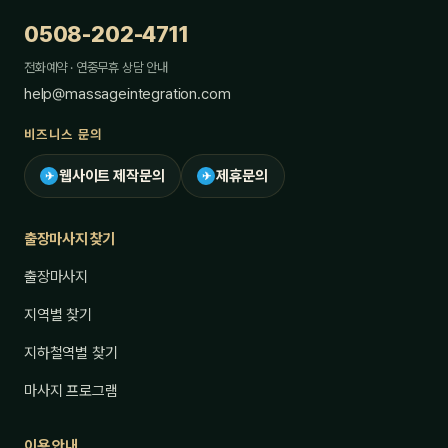
0508-202-4711
전화예약 · 연중무휴 상담 안내
help@massageintegration.com
비즈니스 문의
웹사이트 제작문의
제휴문의
✈
✈
출장마사지 찾기
출장마사지
지역별 찾기
지하철역별 찾기
마사지 프로그램
이용 안내