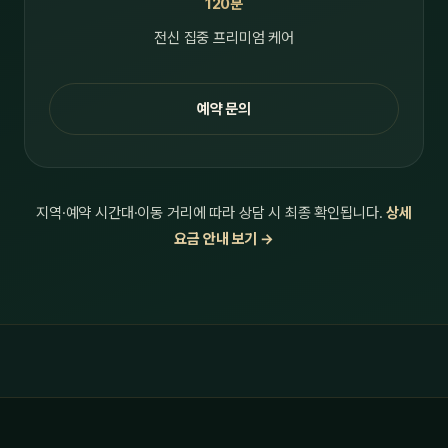
120분
전신 집중 프리미엄 케어
예약 문의
지역·예약 시간대·이동 거리에 따라 상담 시 최종 확인됩니다.
상세
요금 안내 보기 →