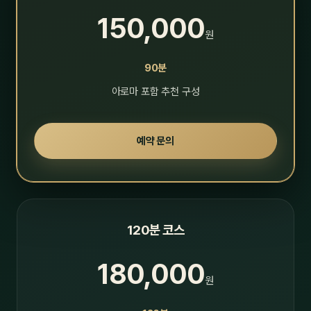
150,000
원
90분
아로마 포함 추천 구성
예약 문의
120분 코스
180,000
원