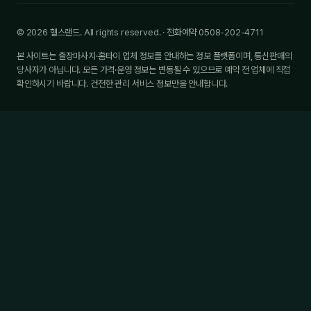
© 2026 헬스랜드. All rights reserved. · 전화예약 0508-202-4711
본 사이트는 출장마사지·홈타이 업체 정보를 안내하는 정보 플랫폼이며, 통신판매의
당사자가 아닙니다. 모든 가격·운영 정보는 변동될 수 있으므로 예약 전 업체에 직접
확인하시기 바랍니다. 건전한 관리 서비스 정보만을 안내합니다.