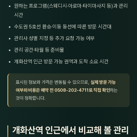
원하는 프로그램(스웨디시·아로마·타이마사지 등)과 관리
시간
수도권 5호선 환승·이동 동선에 따른 방문 시간대
관리사 성별 지정 등 추가 요청 가능 여부
관리 공간·타월 등 준비물
개화산역 인근 방문 가능 권역과 도착 소요 시간
표시된 정보와 가격은 변동될 수 있으므로,
실제 방문 가능
여부와 비용은 예약 전 0508-202-4711로 직접 확인
하는
것이 정확합니다.
개화산역 인근에서 비교해 볼 관리