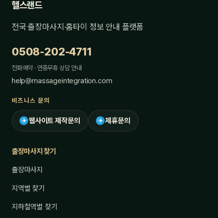
헬스랜드
전국 출장마사지·홈타이 정보 안내 플랫폼
0508-202-4711
전화예약 · 연중무휴 상담 안내
help@massageintegration.com
비즈니스 문의
웹사이트 제작문의
제휴문의
✈
✈
출장마사지 찾기
출장마사지
지역별 찾기
지하철역별 찾기