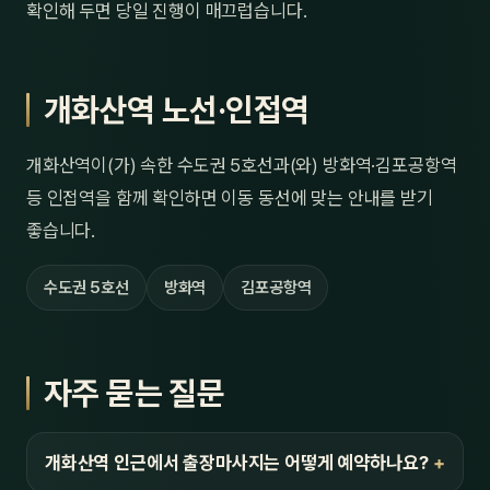
확인해 두면 당일 진행이 매끄럽습니다.
개화산역 노선·인접역
개화산역이(가) 속한 수도권 5호선과(와) 방화역·김포공항역
등 인접역을 함께 확인하면 이동 동선에 맞는 안내를 받기
좋습니다.
수도권 5호선
방화역
김포공항역
자주 묻는 질문
개화산역 인근에서 출장마사지는 어떻게 예약하나요?