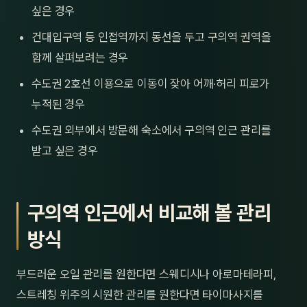
싶은 경우
건대입구역 등 인접역까지 동선을 두고 구의역 권역을
함께 살펴보려는 경우
수도권 2호선 이용으로 이동이 잦아 어깨·허리 피로가
누적된 경우
수도권 외부에서 방문해 숙소에서 구의역 인근 관리를
받고 싶은 경우
구의역 인근에서 비교해 볼 관리
방식
부드러운 오일 관리를 원한다면 스웨디시나 아로마테라피,
스트레칭 위주의 시원한 관리를 원한다면 타이마사지를