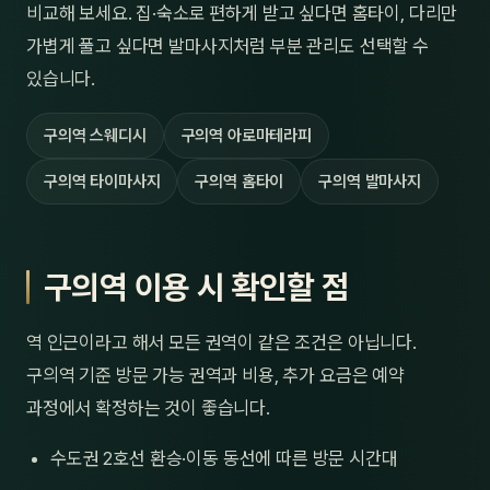
비교해 보세요. 집·숙소로 편하게 받고 싶다면 홈타이, 다리만
가볍게 풀고 싶다면 발마사지처럼 부분 관리도 선택할 수
있습니다.
구의역 스웨디시
구의역 아로마테라피
구의역 타이마사지
구의역 홈타이
구의역 발마사지
구의역 이용 시 확인할 점
역 인근이라고 해서 모든 권역이 같은 조건은 아닙니다.
구의역 기준 방문 가능 권역과 비용, 추가 요금은 예약
과정에서 확정하는 것이 좋습니다.
수도권 2호선 환승·이동 동선에 따른 방문 시간대