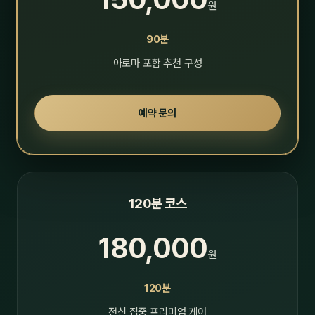
원
90분
아로마 포함 추천 구성
예약 문의
120분 코스
180,000
원
120분
전신 집중 프리미엄 케어