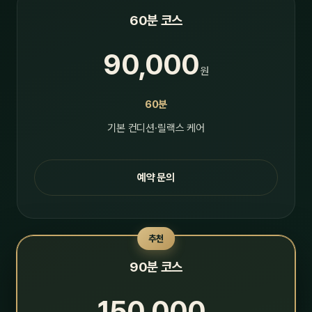
60분 코스
90,000
원
60분
기본 컨디션·릴랙스 케어
예약 문의
추천
90분 코스
150,000