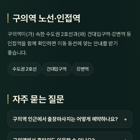
구의역 노선·인접역
구의역이(가) 속한 수도권 2호선과(와) 건대입구역·강변역 등
인접역을 함께 확인하면 이동 동선에 맞는 안내를 받기
좋습니다.
수도권 2호선
건대입구역
강변역
자주 묻는 질문
구의역 인근에서 출장마사지는 어떻게 예약하나요?