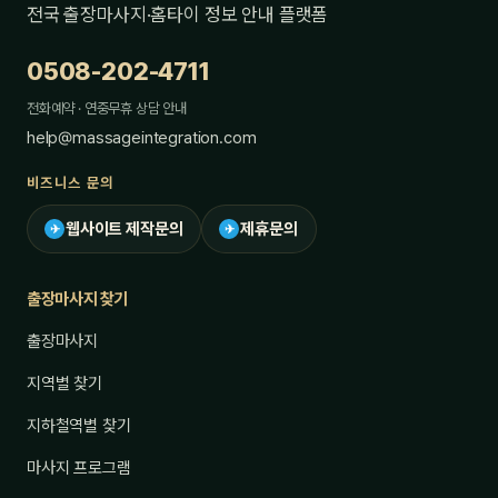
전국 출장마사지·홈타이 정보 안내 플랫폼
0508-202-4711
전화예약 · 연중무휴 상담 안내
help@massageintegration.com
비즈니스 문의
웹사이트 제작문의
제휴문의
✈
✈
출장마사지 찾기
출장마사지
지역별 찾기
지하철역별 찾기
마사지 프로그램