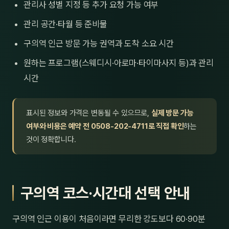
관리사 성별 지정 등 추가 요청 가능 여부
관리 공간·타월 등 준비물
구의역 인근 방문 가능 권역과 도착 소요 시간
원하는 프로그램(스웨디시·아로마·타이마사지 등)과 관리
시간
표시된 정보와 가격은 변동될 수 있으므로,
실제 방문 가능
여부와 비용은 예약 전 0508-202-4711로 직접 확인
하는
것이 정확합니다.
구의역 코스·시간대 선택 안내
구의역 인근 이용이 처음이라면 무리한 강도보다 60·90분