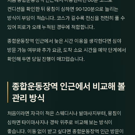
처음 종합운동장역 인근에서 이용한다면 60분 코스로
컨디션을 확인한 뒤 뭉침이 심하면 90·120분으로 늘리는
방식이 부담이 적습니다. 코스가 길수록 전신을 천천히 풀 수
있어 피로가 오래 누적된 경우에 적합합니다.
종합운동장역 인근에서 늦은 시간 이용을 생각한다면 심야
방문 가능 여부와 추가 요금, 도착 소요 시간을 예약 단계에서
확인해 두면 당일 진행이 매끄럽습니다.
종합운동장역 인근에서 비교해 볼
관리 방식
처음이라면 자극이 적은 스웨디시나 발마사지부터, 뭉침이
심하면 타이마사지나 경락 위주로 비교해 보는 방식이
좋습니다. 이동 없이 받고 싶다면 종합운동장역 인근 방문이