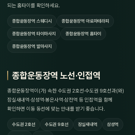
되는 홈타이를 확인하세요.
종합운동장역 스웨디시
종합운동장역 아로마테라피
종합운동장역 타이마사지
종합운동장역 홈타이
종합운동장역 발마사지
종합운동장역 노선·인접역
종합운동장역이(가) 속한 수도권 2호선·수도권 9호선과(와)
잠실새내역·삼성역·봉은사역·삼전역 등 인접역을 함께
확인하면 이동 동선에 맞는 안내를 받기 좋습니다.
수도권 2호선
수도권 9호선
잠실새내역
삼성역