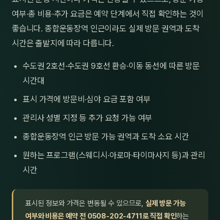
여부·총 비용·추가 요금은 예약 단계에서 직접 확인하는 것이
좋습니다. 종합운동장역 인근이라도 실제 방문 권역과 도착
시간은 출발지에 따라 다릅니다.
수도권 2호선·수도권 9호선 환승·이동 동선에 따른 방문
시간대
표시 가격에 방문비·심야 요금 포함 여부
관리사 성별 지정 등 추가 요청 가능 여부
종합운동장역 인근 방문 가능 권역과 도착 소요 시간
원하는 프로그램(스웨디시·아로마·타이마사지 등)과 관리
시간
표시된 정보와 가격은 변동될 수 있으므로,
실제 방문 가능
여부와 비용은 예약 전 0508-202-4711로 직접 확인
하는