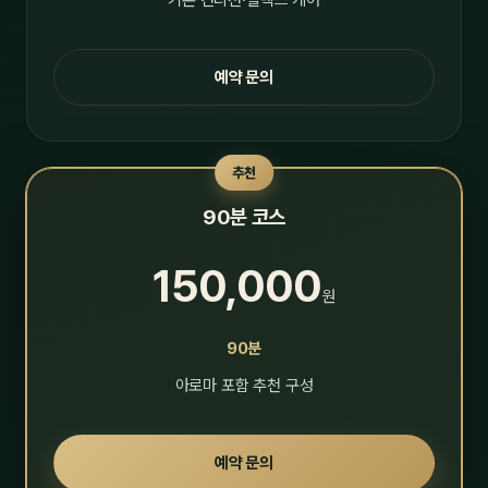
기본 컨디션·릴랙스 케어
예약 문의
추천
90분 코스
150,000
원
90분
아로마 포함 추천 구성
예약 문의