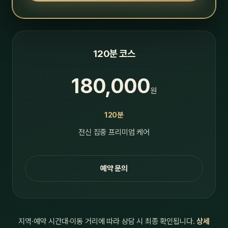
120분 코스
180,000
원
120분
전신 집중 프리미엄 케어
예약 문의
지역·예약 시간대·이동 거리에 따라 상담 시 최종 확인됩니다.
상세