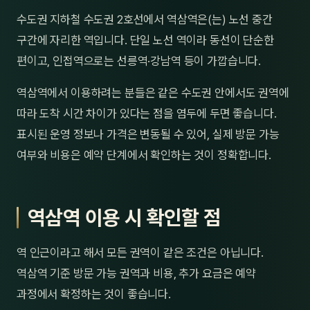
제주
수도권 지하철 수도권 2호선에서 역삼역은(는) 노선 중간
남성
구간에 자리한 역입니다. 단일 노선 역이라 동선이 단순한
여성
편이고, 인접역으로는 선릉역·강남역 등이 가깝습니다.
남자
역삼역에서 이용하려는 분들은 같은 수도권 안에서도 권역에
따라 도착 시간 차이가 있다는 점을 염두에 두면 좋습니다.
커플
표시된 운영 정보나 가격은 변동될 수 있어, 실제 방문 가능
추천·
여부와 비용은 예약 단계에서 확인하는 것이 정확합니다.
신규
역삼역 이용 시 확인할 점
할인
두리
역 인근이라고 해서 모든 권역이 같은 조건은 아닙니다.
역삼역 기준 방문 가능 권역과 비용, 추가 요금은 예약
과정에서 확정하는 것이 좋습니다.