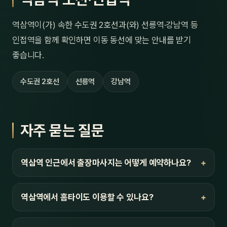
역삼역이(가) 속한 수도권 2호선과(와) 선릉역·강남역 등
인접역을 함께 확인하면 이동 동선에 맞는 안내를 받기
좋습니다.
수도권 2호선
선릉역
강남역
자주 묻는 질문
역삼역 인근에서 출장마사지는 어떻게 예약하나요?
역삼역에서 홈타이도 이용할 수 있나요?