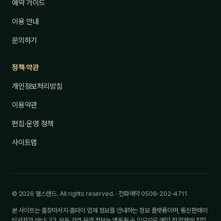
예약 가이드
이용 안내
문의하기
정책·약관
개인정보처리방침
이용약관
편집·운영 정책
사이트맵
© 2026 헬스랜드. All rights reserved. · 전화예약 0508-202-4711
본 사이트는 출장마사지·홈타이 업체 정보를 안내하는 정보 플랫폼이며, 통신판매의
당사자가 아닙니다. 모든 가격·운영 정보는 변동될 수 있으므로 예약 전 업체에 직접