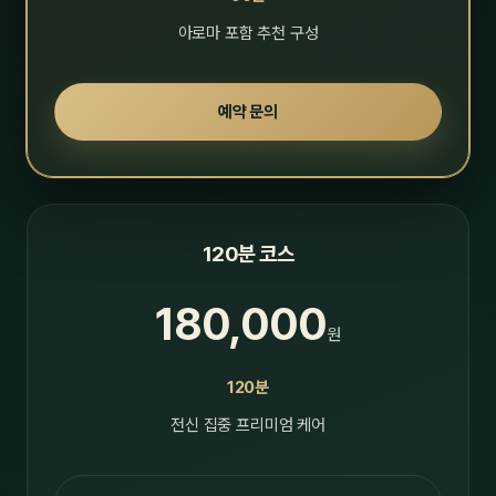
아로마 포함 추천 구성
예약 문의
120분 코스
180,000
원
120분
전신 집중 프리미엄 케어