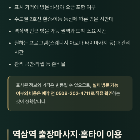
표시 가격에 방문비·심야 요금 포함 여부
수도권 2호선 환승·이동 동선에 따른 방문 시간대
역삼역 인근 방문 가능 권역과 도착 소요 시간
원하는 프로그램(스웨디시·아로마·타이마사지 등)과 관리
시간
관리 공간·타월 등 준비물
표시된 정보와 가격은 변동될 수 있으므로,
실제 방문 가능
여부와 비용은 예약 전 0508-202-4711로 직접 확인
하는
것이 정확합니다.
역삼역 출장마사지·홈타이 이용