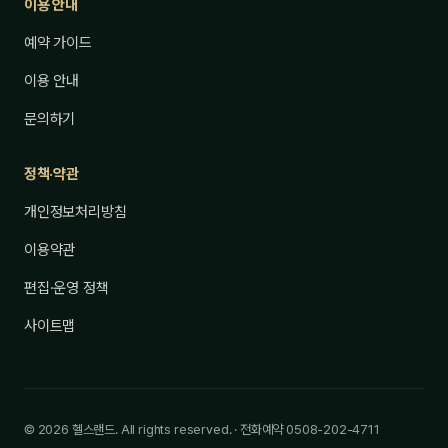
이용 안내
예약 가이드
이용 안내
문의하기
정책·약관
개인정보처리방침
이용약관
편집·운영 정책
사이트맵
© 2026 헬스랜드. All rights reserved. · 전화예약 0508-202-4711