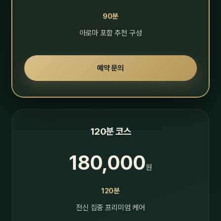
90분
아로마 포함 추천 구성
예약 문의
120분 코스
180,000
원
120분
전신 집중 프리미엄 케어