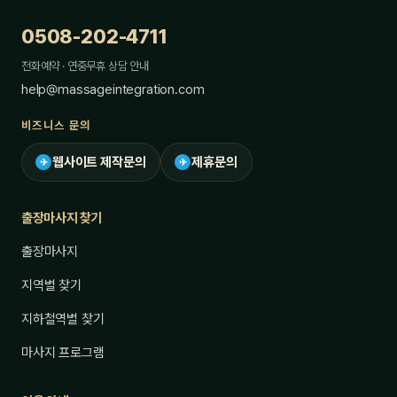
0508-202-4711
전화예약 · 연중무휴 상담 안내
help@massageintegration.com
비즈니스 문의
웹사이트 제작문의
제휴문의
✈
✈
출장마사지 찾기
출장마사지
지역별 찾기
지하철역별 찾기
마사지 프로그램