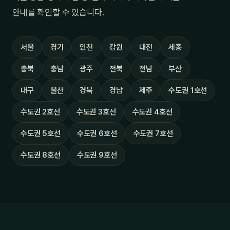
안내를 확인할 수 있습니다.
서울
경기
인천
강원
대전
세종
충북
충남
광주
전북
전남
부산
대구
울산
경북
경남
제주
수도권 1호선
수도권 2호선
수도권 3호선
수도권 4호선
수도권 5호선
수도권 6호선
수도권 7호선
수도권 8호선
수도권 9호선