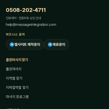
0508-202-4711
전화예약 · 연중무휴 상담 안내
help@massageintegration.com
비즈니스 문의
웹사이트 제작문의
제휴문의
✈
✈
출장마사지 찾기
출장마사지
지역별 찾기
지하철역별 찾기
마사지 프로그램