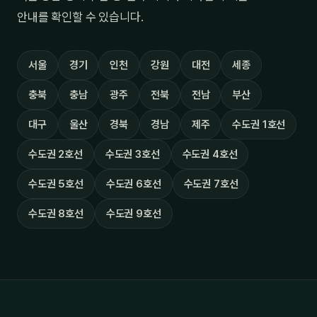
안내를 확인할 수 있습니다.
서울
경기
인천
강원
대전
세종
충북
충남
광주
전북
전남
부산
대구
울산
경북
경남
제주
수도권 1호선
수도권 2호선
수도권 3호선
수도권 4호선
수도권 5호선
수도권 6호선
수도권 7호선
수도권 8호선
수도권 9호선