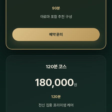
90분
아로마 포함 추천 구성
예약 문의
120분 코스
180,000
원
120분
전신 집중 프리미엄 케어