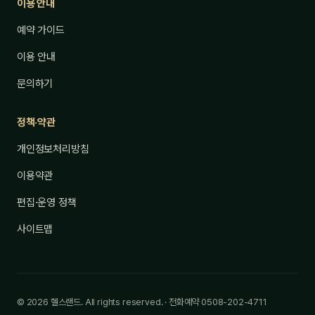
이용 안내
예약 가이드
이용 안내
문의하기
정책·약관
개인정보처리방침
이용약관
편집·운영 정책
사이트맵
© 2026 헬스랜드. All rights reserved. · 전화예약 0508-202-4711