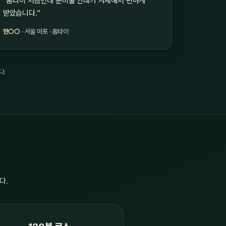
“홈타이 처음인데 준비물 안내가 자세해서 편하게
받았습니다.”
한○○
· 서울 마포 · 홈타이
다.
다.