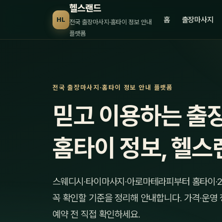
헬스랜드
홈
출장마사지
HL
전국 출장마사지·홈타이 정보 안내
플랫폼
전국 출장마사지·홈타이 정보 안내 플랫폼
믿고 이용하는 출
홈타이 정보, 헬스
스웨디시·타이마사지·아로마테라피부터 홈타이·2
꼭 확인할 기준을 정리해 안내합니다. 가격·운영
예약 전 직접 확인하세요.