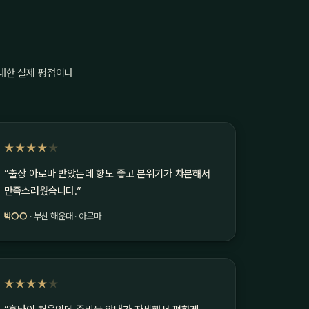
 대한 실제 평점이나
★★★★
★
“출장 아로마 받았는데 향도 좋고 분위기가 차분해서
만족스러웠습니다.”
박○○
· 부산 해운대 · 아로마
★★★★
★