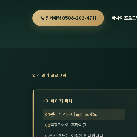
📞 전화예약 0508-202-4711
마사지 프로그
인기 관리 프로그램
이 페이지 목차
관리 방식부터 골라 보세요
출장마사지·홈타이란
헬스랜드는 이렇게 안내합니다