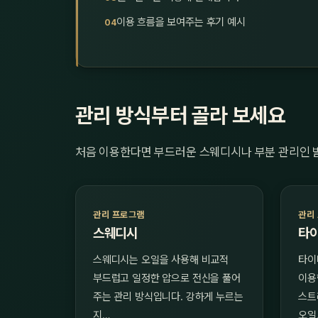
이용 흐름을 보여주는 후기 예시
관리 방식부터 골라 보세요
처음 이용한다면 부드러운 스웨디시나 부분 관리인 
관리 프로그램
관리
스웨디시
타
스웨디시는 오일을 사용해 비교적
타이
부드럽고 일정한 압으로 전신을 풀어
이용
주는 관리 방식입니다. 강하게 누르는
스트
지…
오일