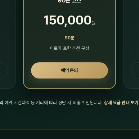
90분 코스
150,000
원
90분
아로마 포함 추천 구성
예약 문의
역·예약 시간대·이동 거리에 따라 상담 시 최종 확인됩니다.
상세 요금 안내 보기