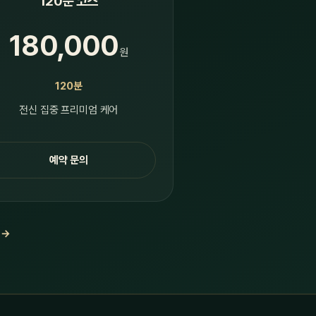
120분 코스
180,000
원
120분
전신 집중 프리미엄 케어
예약 문의
 →