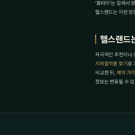
‘홈타이’는 집에서 
헬스랜드는 이런 방
헬스랜드는
자극적인 추천이나 광
지하철역별 찾기
로 
비교한 뒤,
예약 가
정보는 변동될 수 있