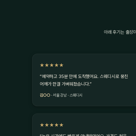
아래 후기는 출장
★★★★★
“예약하고 35분 만에 도착했어요. 스웨디시로 뭉친
어깨가 한결 가벼워졌습니다.”
김○○
· 서울 강남 · 스웨디시
★★★★★