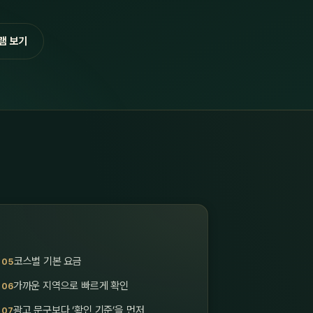
램 보기
코스별 기본 요금
가까운 지역으로 빠르게 확인
광고 문구보다 ‘확인 기준’을 먼저