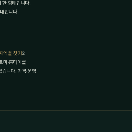
 한 형태입니다.
안내합니다.
지역별 찾기
와
로마·홈타이를
있습니다. 가격·운영