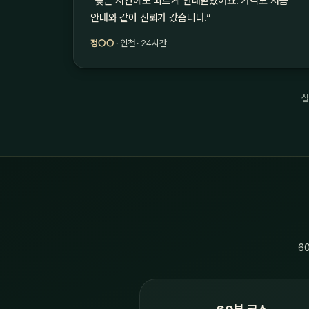
“늦은 시간에도 빠르게 안내받았어요. 가격도 처음
안내와 같아 신뢰가 갔습니다.”
정○○
· 인천 · 24시간
실
6