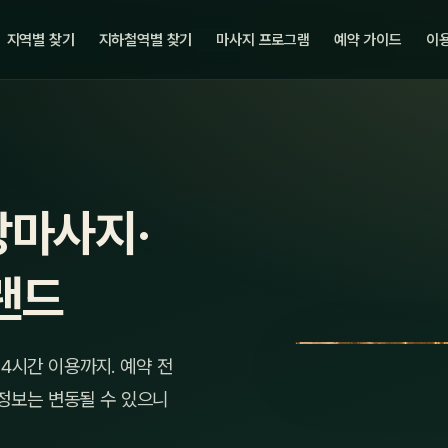
지역별 찾기
지하철역별 찾기
마사지 프로그램
예약 가이드
이용
장마사지·
랜드
4시간 이용까지. 예약 전
 정보는 변동될 수 있으니